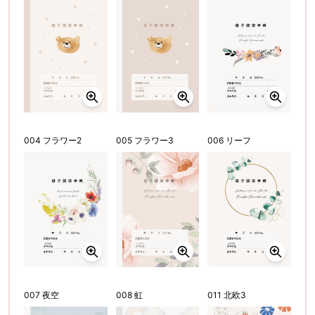
004 フラワー2
005 フラワー3
006 リーフ
007 夜空
008 虹
011 北欧3