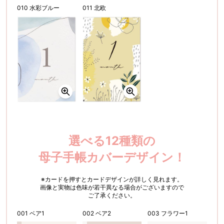
010 水彩ブルー
011 北欧
選べる12種類の
母子手帳カバーデザイン！
※カードを押すとカードデザインが詳しく見れます。
画像と実物は色味が若干異なる場合がございますので
ご了承ください。
001 ベア1
002 ベア2
003 フラワー1