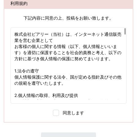
利用規約
下記内容に同意の上、投稿をお願い致します。
株式会社ピアリー（当社）は、インターネット通信販売
業を営む企業として
お客様の個人に関する情報（以下、個人情報といいま
す）を適切に保護することを社会的責務と考え、以下の
方針に基づき個人情報の保護に努めてまいります。
1.法令の遵守
個人情報保護に関する法令、国が定める指針及びその他
の規範を遵守いたします。
2.個人情報の取得、利用及び提供
個人情報は客様の同意のもと取得し、利用目的並びに提
供範囲を明確にします。
同意します
取得した個人情報は、目的の範囲内でのみ利用・提供い
たします。
3.安全対策