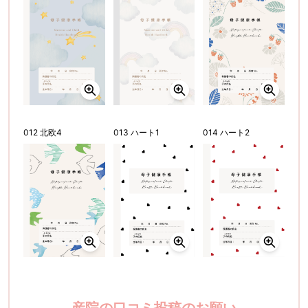
012 北欧4
013 ハート1
014 ハート2
産院の口コミ投稿のお願い