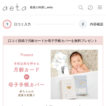
産婦人科探しaeta
1
口コミ入力
2
内容確認
口コミ投稿で月齢カードか母子手帳カバーを無料プレゼント