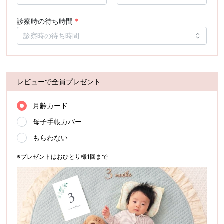
診察時の待ち時間
*
レビューで全員プレゼント
月齢カード
母子手帳カバー
もらわない
※プレゼントはおひとり様1回まで