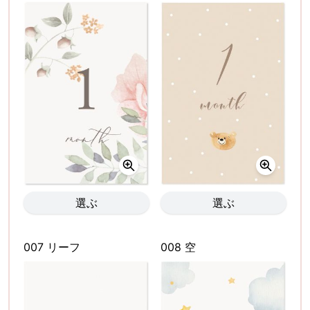
選ぶ
選ぶ
007 リーフ
008 空