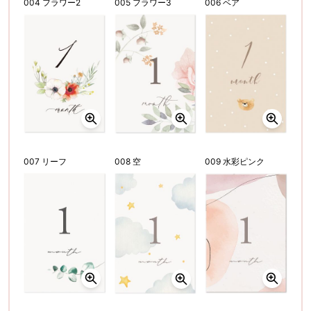
004 フラワー2
005 フラワー3
006 ベア
007 リーフ
008 空
009 水彩ピンク