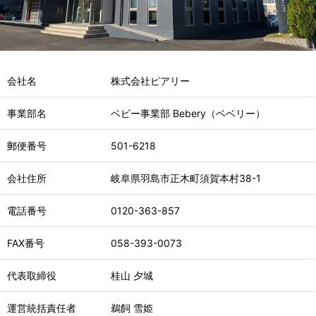
会社名
株式会社ピアリー
事業部名
ベビー事業部 Bebery（ベベリー）
郵便番号
501-6218
会社住所
岐阜県羽島市正木町須賀本村38-1
電話番号
0120-363-857
FAX番号
058-393-0073
代表取締役
桂山 夕城
運営統括責任者
鵜飼 雪姫