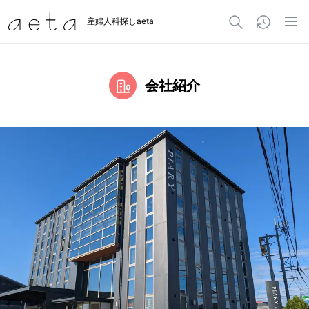
産婦人科探しaeta
会社紹介