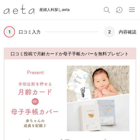
産婦人科探しaeta
1
口コミ入力
2
内容確認
口コミ投稿で月齢カードか母子手帳カバーを無料プレゼント