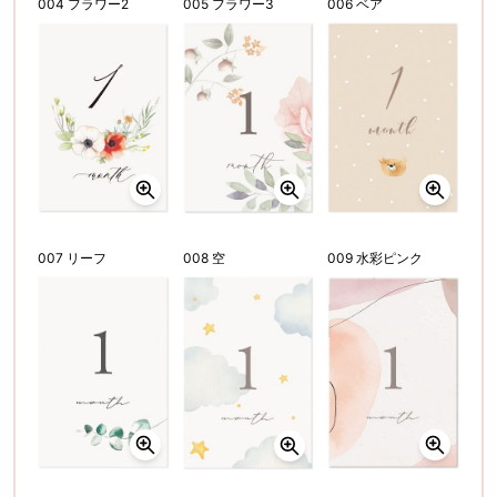
004 フラワー2
005 フラワー3
006 ベア
007 リーフ
008 空
009 水彩ピンク