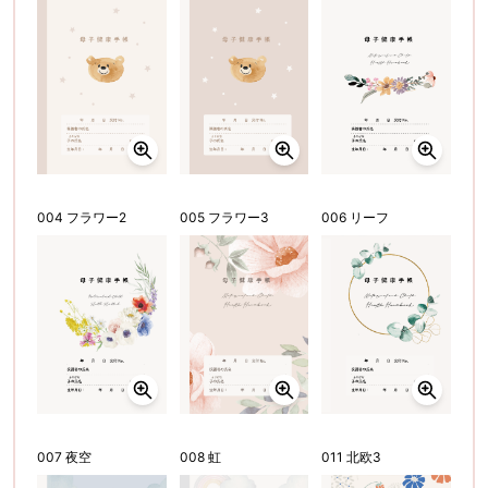
004 フラワー2
005 フラワー3
006 リーフ
007 夜空
008 虹
011 北欧3