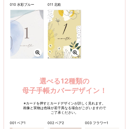
010 水彩ブルー
011 北欧
選べる12種類の
母子手帳カバーデザイン！
※カードを押すとカードデザインが詳しく見れます。
画像と実物は色味が若干異なる場合がございますので
ご了承ください。
001 ベア1
002 ベア2
003 フラワー1