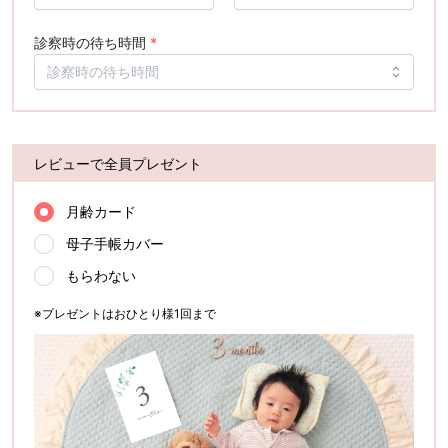
診察時の待ち時間
*
レビューで全員プレゼント
月齢カード
母子手帳カバー
もらわない
※プレゼントはおひとり様1回まで