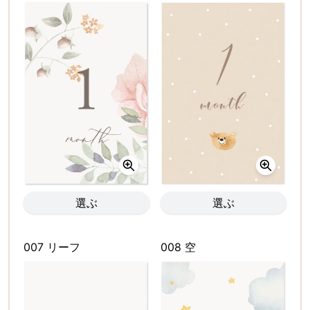
選ぶ
選ぶ
007 リーフ
008 空