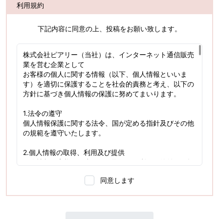
利用規約
下記内容に同意の上、投稿をお願い致します。
株式会社ピアリー（当社）は、インターネット通信販売
業を営む企業として
お客様の個人に関する情報（以下、個人情報といいま
す）を適切に保護することを社会的責務と考え、以下の
方針に基づき個人情報の保護に努めてまいります。
1.法令の遵守
個人情報保護に関する法令、国が定める指針及びその他
の規範を遵守いたします。
2.個人情報の取得、利用及び提供
個人情報は客様の同意のもと取得し、利用目的並びに提
供範囲を明確にします。
同意します
取得した個人情報は、目的の範囲内でのみ利用・提供い
たします。
3.安全対策