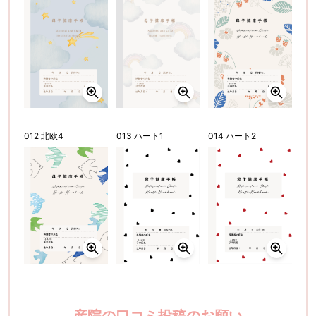
012 北欧4
013 ハート1
014 ハート2
産院の口コミ投稿のお願い