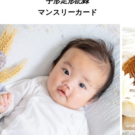
手形足形記録
マンスリーカード