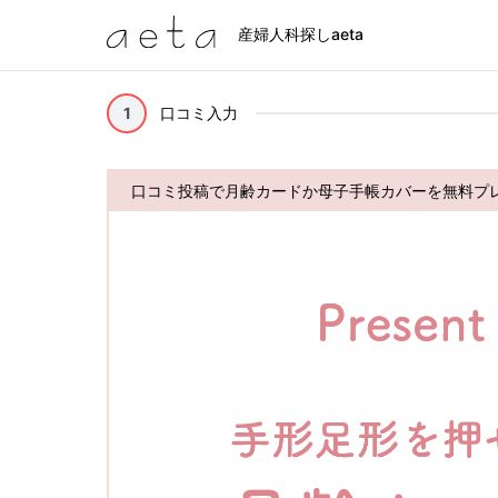
産婦人科探しaeta
1
口コミ入力
口コミ投稿で月齢カードか母子手帳カバーを無料プ