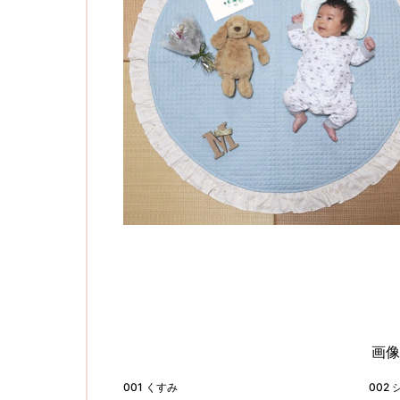
画像
001 くすみ
002