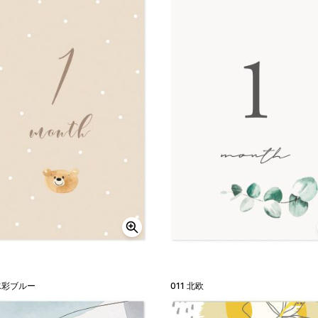
 水彩ブルー
011 北欧