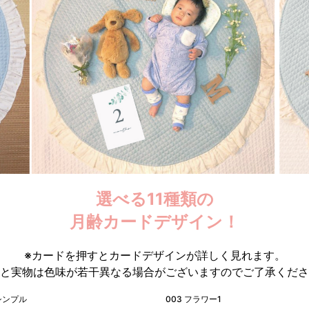
選べる11種類の
月齢カードデザイン！
※カードを押すとカードデザインが詳しく見れます。
と実物は色味が若干異なる場合がございますので
ご了承くださ
 シンプル
003 フラワー1