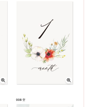
008 空