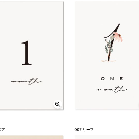
ベア
007 リーフ