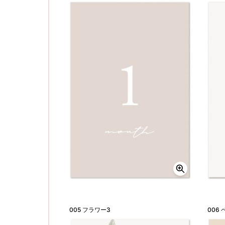
005 フラワー3
006 