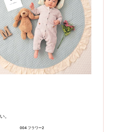
い。
004 フラワー2