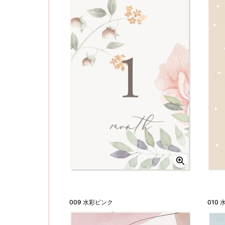
009 水彩ピンク
010