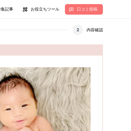
特集記事
お役立ちツール
口コミ投稿
2
内容確認