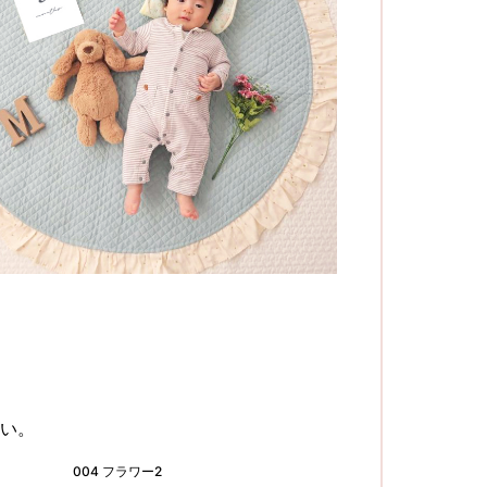
い。
004 フラワー2