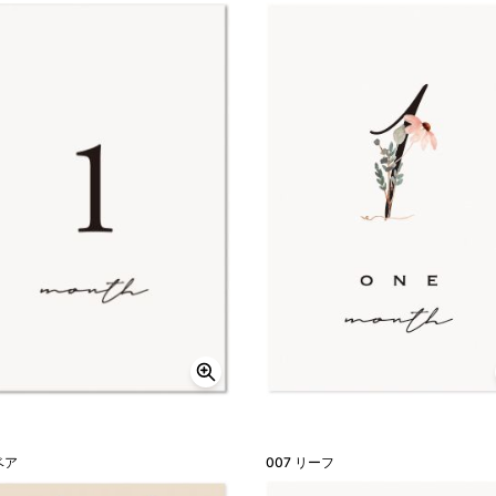
ベア
007 リーフ