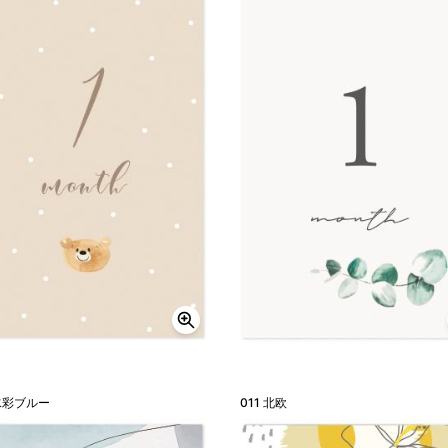
 水彩ブルー
011 北欧