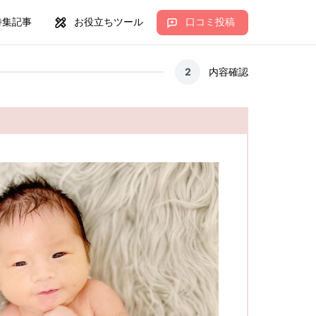
特集記事
お役立ちツール
口コミ投稿
2
内容確認