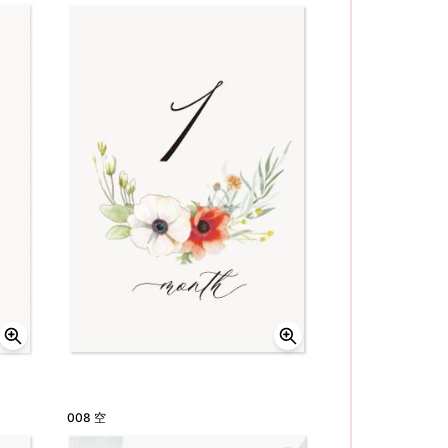
008 空