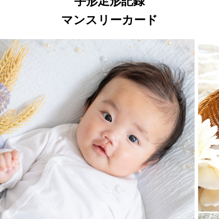
手形足形記録
マンスリーカード