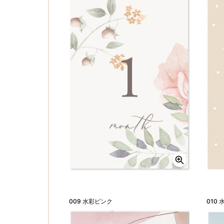
009 水彩ピンク
010