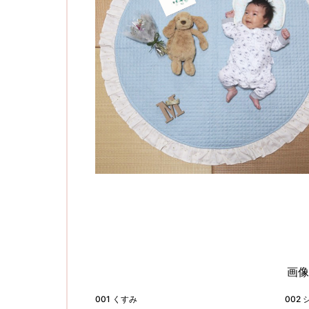
画像
001 くすみ
002