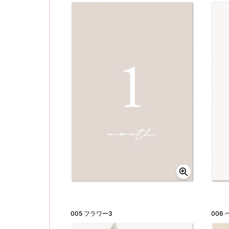
005 フラワー3
006 