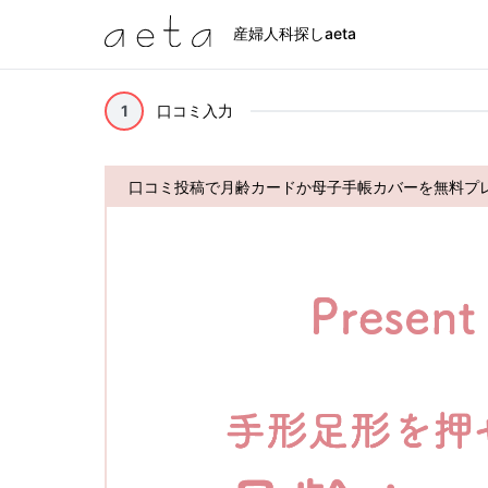
産婦人科探しaeta
1
口コミ入力
口コミ投稿で月齢カードか母子手帳カバーを無料プ