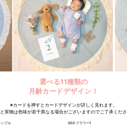
選べる11種類の
月齢カードデザイン！
※カードを押すとカードデザインが詳しく見れます。
と実物は色味が若干異なる場合がございますので
ご了承くださ
 シンプル
003 フラワー1