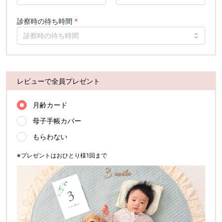
診察時の待ち時間
*
レビューで全員プレゼント
月齢カード
母子手帳カバー
もらわない
※プレゼントはおひとり様1回まで