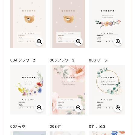
004 フラワー2
005 フラワー3
006 リーフ
007 夜空
008 虹
011 北欧3