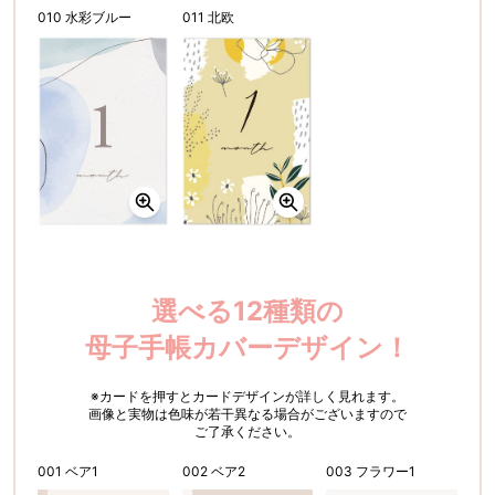
010 水彩ブルー
011 北欧
選べる12種類の
母子手帳カバーデザイン！
※カードを押すとカードデザインが詳しく見れます。
画像と実物は色味が若干異なる場合がございますので
ご了承ください。
001 ベア1
002 ベア2
003 フラワー1