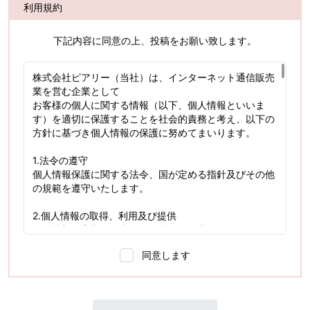
利用規約
下記内容に同意の上、投稿をお願い致します。
株式会社ピアリー（当社）は、インターネット通信販売
業を営む企業として
お客様の個人に関する情報（以下、個人情報といいま
す）を適切に保護することを社会的責務と考え、以下の
方針に基づき個人情報の保護に努めてまいります。
1.法令の遵守
個人情報保護に関する法令、国が定める指針及びその他
の規範を遵守いたします。
2.個人情報の取得、利用及び提供
個人情報は客様の同意のもと取得し、利用目的並びに提
供範囲を明確にします。
同意します
取得した個人情報は、目的の範囲内でのみ利用・提供い
たします。
3.安全対策