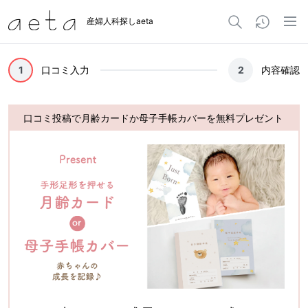
産婦人科探しaeta
1
口コミ入力
2
内容確認
口コミ投稿で月齢カードか母子手帳カバーを無料プレゼント