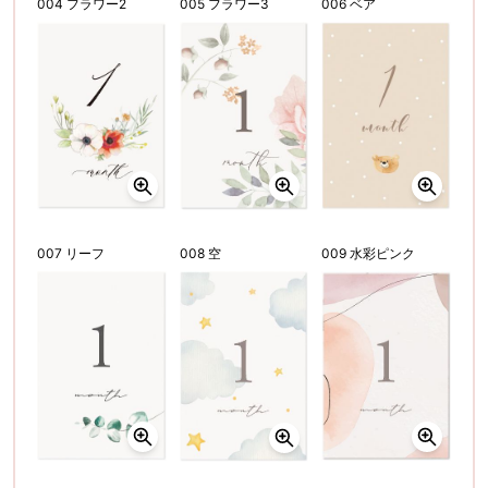
004 フラワー2
005 フラワー3
006 ベア
007 リーフ
008 空
009 水彩ピンク