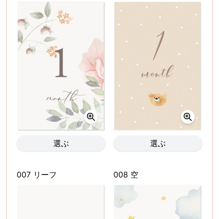
選ぶ
選ぶ
007 リーフ
008 空