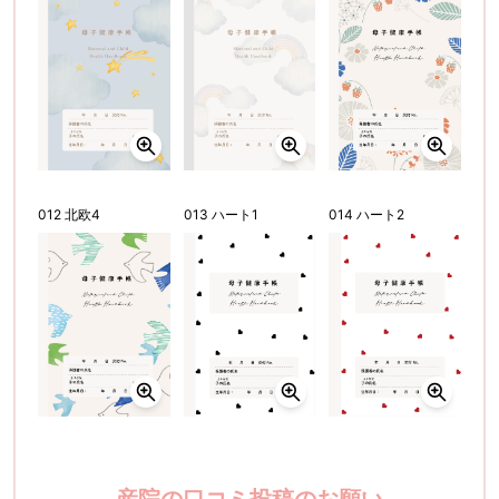
012 北欧4
013 ハート1
014 ハート2
産院の口コミ投稿のお願い