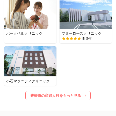
パークベルクリニック
マミーローズクリニック
5
(
1
件)
小石マタニティクリニック
豊橋市
の産婦人科をもっと見る