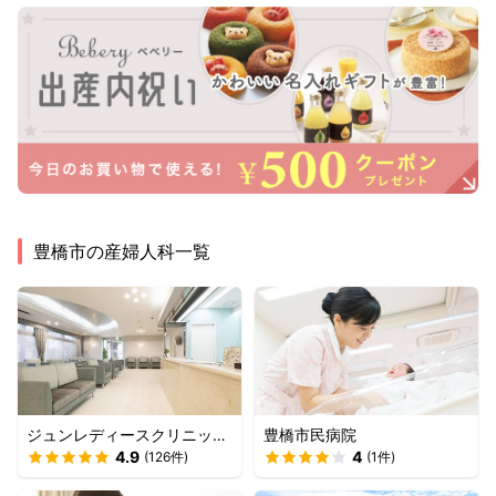
豊橋市
の産婦人科一覧
ジュンレディースクリニック
豊橋市民病院
豊橋
4.9
4
(
126
件)
(
1
件)