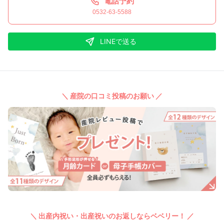
電話予約
0532-63-5588
LINEで送る
＼ 産院の口コミ投稿のお願い ／
＼ 出産内祝い・出産祝いのお返しならベベリー！ ／