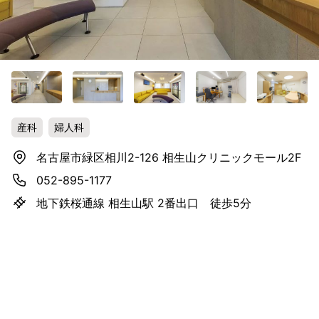
産科
婦人科
名古屋市緑区相川2-126 相生山クリニックモール2F
052-895-1177
地下鉄桜通線 相生山駅 2番出口 徒歩5分