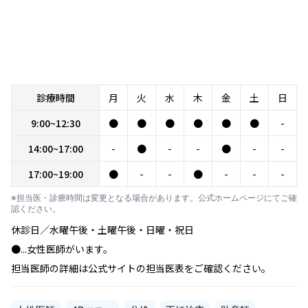
診療時間
月
火
水
木
金
土
日
9:00~12:30
●
●
●
●
●
●
-
14:00~17:00
-
●
-
-
●
-
-
17:00~19:00
●
-
-
●
-
-
-
※担当医・診療時間は変更となる場合があります。公式ホームページにてご確
認ください。
休診日／水曜午後・土曜午後・日曜・祝日
●...女性医師がいます。
担当医師の詳細は公式サイトの担当医表をご確認ください。