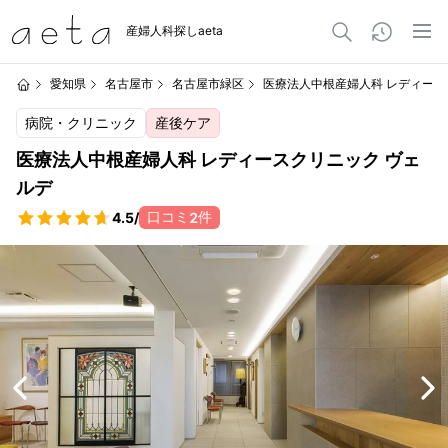
産婦人科探しaeta
愛知県
名古屋市
名古屋市緑区
医療法人中根産婦人科 レディース
病院・クリニック
産後ケア
医療法人中根産婦人科 レディースクリニック ヴェ
ルデ
口コミ
件
4.5
/
2