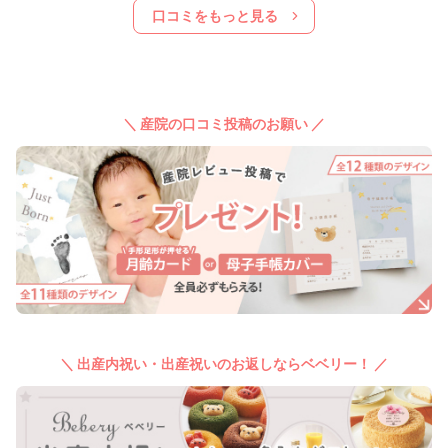
口コミをもっと見る
＼ 産院の口コミ投稿のお願い ／
＼ 出産内祝い・出産祝いのお返しならベベリー！ ／