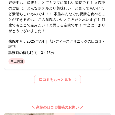
妊娠中も、産後も、とてもママに優しい産院です！ 入院中
のご飯は、どんなホテルより美味しい！と言ってもいいほ
ど素晴らしいものです！！ 家族みんなでお祝膳を食べるこ
とができるのも、この産院のいいところだと思います！ 何
度でもここで産みたい！と思える産院です！ 本当に、あり
がとうございました！
来院年月：
2025年
7月
｜
花レディースクリニック
の口コミ ·
評判
診察時の待ち時間：
0～15分
帝王切開
口コミをもっと見る
＼ 産院の口コミ投稿のお願い ／