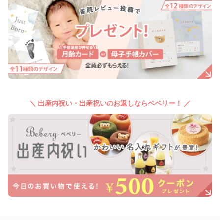
＼ 出産内祝い・出産祝いのお返しならベベリー！ ／