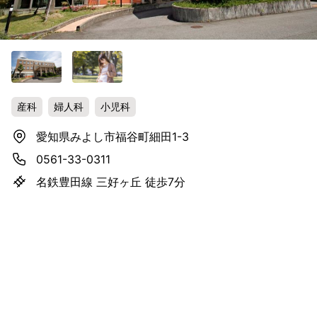
産科
婦人科
小児科
愛知県みよし市福谷町細田1-3
0561-33-0311
名鉄豊田線 三好ヶ丘 徒歩7分