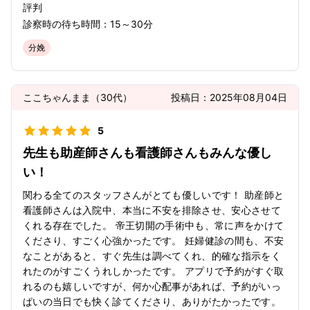
評判
診察時の待ち時間：
15～30分
分娩
ここちゃんまま
（
30代
）
投稿日：
2025年08月04日
5
先生も助産師さんも看護師さんもみんな優し
い！
関わる全てのスタッフさんがとても優しいです！ 助産師と
看護師さんは入院中、本当に不安を排除させ、安心させて
くれる存在でした。 帝王切開の手術中も、常に声をかけて
くださり、すごく心強かったです。 妊婦健診の間も、不安
なことがあると、すぐ先生は調べてくれ、的確な指示をく
れたのがすごくうれしかったです。 アプリで予約がすぐ取
れるのも嬉しいですが、何か心配事があれば、予約がいっ
ぱいの当日でも快く診てくださり、ありがたかったです。