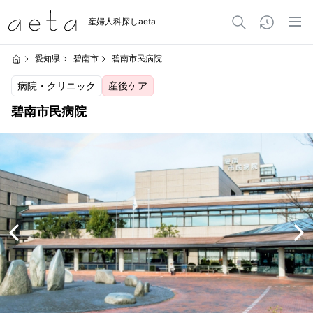
産婦人科探しaeta
愛知県
碧南市
碧南市民病院
病院・クリニック
産後ケア
碧南市民病院