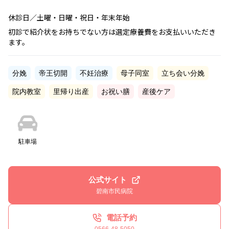
休診日／土曜・日曜・祝日・年末年始
初診で紹介状をお持ちでない方は選定療養費をお支払いいただき
ます。
分娩
帝王切開
不妊治療
母子同室
立ち会い分娩
院内教室
里帰り出産
お祝い膳
産後ケア
駐車場
公式サイト
碧南市民病院
電話予約