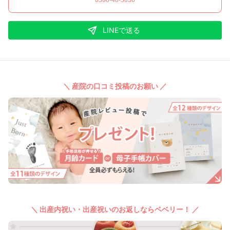
0566-48-5050
LINEで送る
＼ 産院の口コミ投稿のお願い ／
＼ 出産内祝い・出産祝いのお返しならベベリー！ ／