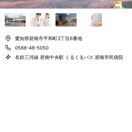
愛知県碧南市平和町3丁目6番地
0566-48-5050
名鉄三河線 碧南中央駅 くるくるバス 碧南市民病院