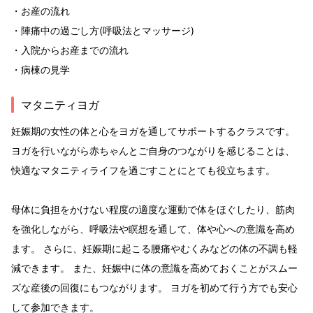
・お産の流れ
・陣痛中の過ごし方(呼吸法とマッサージ)
・入院からお産までの流れ
・病棟の見学
マタニティヨガ
妊娠期の女性の体と心をヨガを通してサポートするクラスです。
ヨガを行いながら赤ちゃんとご自身のつながりを感じることは、
快適なマタニティライフを過ごすことにとても役立ちます。
母体に負担をかけない程度の適度な運動で体をほぐしたり、筋肉
を強化しながら、呼吸法や瞑想を通して、体や心への意識を高め
ます。 さらに、妊娠期に起こる腰痛やむくみなどの体の不調も軽
減できます。 また、妊娠中に体の意識を高めておくことがスムー
ズな産後の回復にもつながります。 ヨガを初めて行う方でも安心
して参加できます。