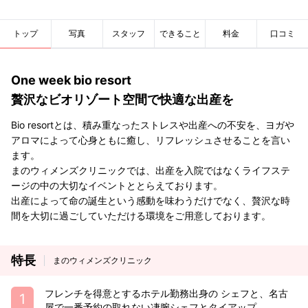
トップ
写真
スタッフ
できること
料金
口コミ
One week bio resort
贅沢なビオリゾート空間で快適な出産を
Bio resortとは、積み重なったストレスや出産への不安を、ヨガや
アロマによって心身ともに癒し、リフレッシュさせることを言い
ます。
まのウィメンズクリニックでは、出産を入院ではなくライフステ
ージの中の大切なイベントととらえております。
出産によって命の誕生という感動を味わうだけでなく、贅沢な時
間を大切に過ごしていただける環境をご用意しております。
特長
まのウィメンズクリニック
フレンチを得意とするホテル勤務出身の シェフと、名古
屋で一番予約の取れない凄腕シェフとタイアップ。