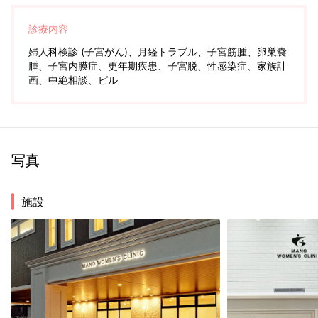
診療内容
婦人科検診 (子宮がん)、月経トラブル、子宮筋腫、卵巣嚢
腫、子宮内膜症、更年期疾患、子宮脱、性感染症、家族計
画、中絶相談、ピル
写真
施設