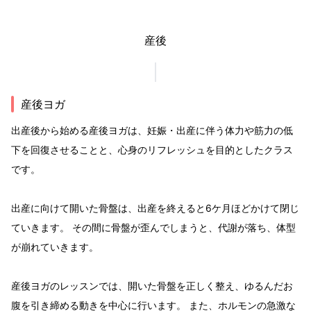
産後
産後ヨガ
出産後から始める産後ヨガは、妊娠・出産に伴う体力や筋力の低
下を回復させることと、心身のリフレッシュを目的としたクラス
です。
出産に向けて開いた骨盤は、出産を終えると6ケ月ほどかけて閉じ
ていきます。 その間に骨盤が歪んでしまうと、代謝が落ち、体型
が崩れていきます。
産後ヨガのレッスンでは、開いた骨盤を正しく整え、ゆるんだお
腹を引き締める動きを中心に行います。 また、ホルモンの急激な