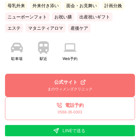
母乳外来
外来付き添い
面会・お見舞い
計画分娩
ニューボーンフォト
お祝い膳
出産祝いギフト
エステ
マタニティアロマ
産後ケア
駐車場
駅近
Web予約
公式サイト
まのウィメンズクリニック
電話予約
0568-36-0303
LINEで送る