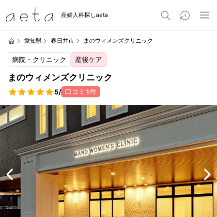
産婦人科探しaeta
愛知県
春日井市
まのウィメンズクリニック
病院・クリニック
産後ケア
まのウィメンズクリニック
口コミ
件
5
/
1