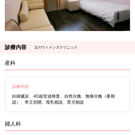
診療内容
まのウィメンズクリニック
産科
診療内容
妊婦健診、4D超音波検査、自然分娩、無痛分娩（要相
談）、帝王切開、母乳相談、育児相談
婦人科