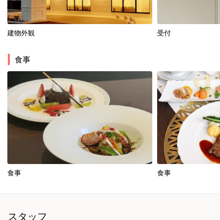
建物外観
受付
食事
食事
食事
スタッフ