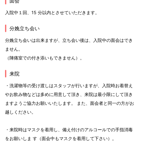
面会
入院中１回、15 分以内とさせていただきます。
分娩立ち会い
分娩立ち会いは出来ますが、立ち会い後は、入院中の面会はでき
ません。
（陣痛室での付き添いもできません）。
来院
・洗濯物等の受け渡しはスタッフが行いますが、入院時お着替え
やお飲み物などは多めに用意して頂き、来院は最小限にして頂き
ますようご協力お願いいたします。 また、面会者と同一の方がお
越しください。
・来院時はマスクを着用し、備え付けのアルコールでの手指消毒
をお願いしま す（面会中もマスクを着用して下さい）。