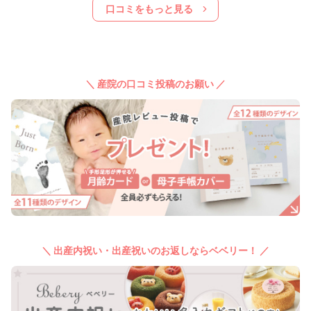
口コミをもっと見る
＼ 産院の口コミ投稿のお願い ／
＼ 出産内祝い・出産祝いのお返しならベベリー！ ／