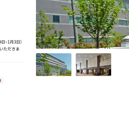
日~1月3日）
いただきま
膳