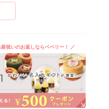
出産祝いのお返しならベベリー！ ／