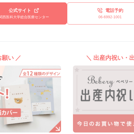
公式サイト
電話予約
関西医科大学総合医療センター
06-6992-1001
願い ／
＼ 出産内祝い・