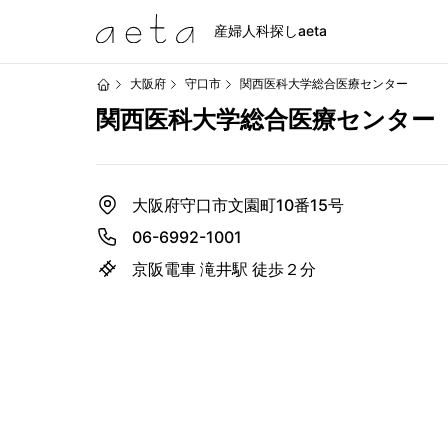
産婦人科探しaeta
大阪府
守口市
関西医科大学総合医療センター
関西医科大学総合医療センター
大阪府守口市文園町10番15号
06-6992-1001
京阪電車 滝井駅 徒歩２分