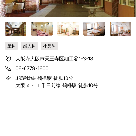
産科
婦人科
小児科
大阪府大阪市天王寺区細工谷1-3-18
06-6779-1600
JR環状線 鶴橋駅 徒歩10分
大阪メトロ 千日前線 鶴橋駅 徒歩10分