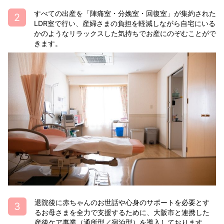
すべての出産を「陣痛室・分娩室・回復室」が集約された
LDR室で行い、産婦さまの負担を軽減しながら自宅にいる
かのようなリラックスした気持ちでお産にのぞむことがで
きます。
退院後に赤ちゃんのお世話や心身のサポートを必要とす
るお母さまを全力で支援するために、大阪市と連携した
産後ケア事業（通所型／宿泊型）を導入しております。