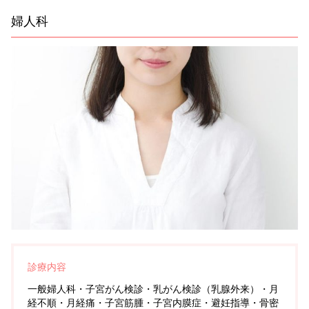
婦人科
診療内容
一般婦人科・子宮がん検診・乳がん検診（乳腺外来）・月
経不順・月経痛・子宮筋腫・子宮内膜症・避妊指導・骨密