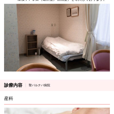
診療内容
聖バルナバ病院
産科