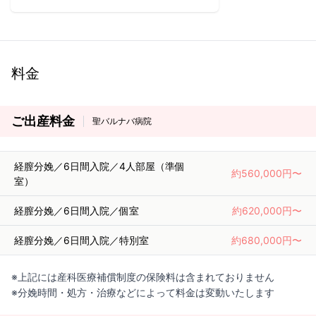
料金
ご出産料金
聖バルナバ病院
経膣分娩／6日間入院／4人部屋（準個
約560,000円〜
室）
経膣分娩／6日間入院／個室
約620,000円〜
経膣分娩／6日間入院／特別室
約680,000円〜
※上記には産科医療補償制度の保険料は含まれておりません
※分娩時間・処方・治療などによって料金は変動いたします