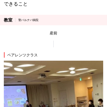
できること
教室
聖バルナバ病院
産前
ペアレンツクラス