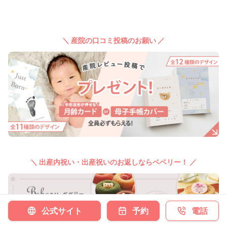
＼ 産院の口コミ投稿のお願い ／
＼ 出産内祝い・出産祝いのお返しならベベリー！ ／
公式サイト
予約
電話