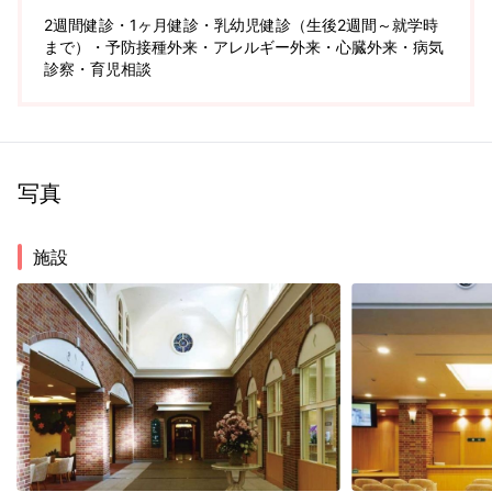
2週間健診・1ヶ月健診・乳幼児健診（生後2週間～就学時
まで）・予防接種外来・アレルギー外来・心臓外来・病気
診察・育児相談
写真
施設