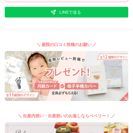
LINEで送る
＼ 産院の口コミ投稿のお願い ／
＼ 出産内祝い・出産祝いのお返しならベベリー！ ／