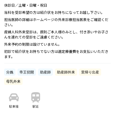
休診日／土曜・日曜・祝日
当科を受診希望の方は紹介状をお持ちになってお越し下さい。
担当医師の詳細はホームページの外来診療担当医表をご確認くだ
さい。
産婦人科外来受診は、原則ご本人様のみとし、付き添いやお子さ
んを連れての受診をご遠慮ください。
外来予約の制限は設けていません。
初診で紹介状をお持ちでない方は選定療養費をお支払いいただき
ます。
分娩
帝王切開
助産師
助産師外来
里帰り出産
母乳外来
駐車場
駅近