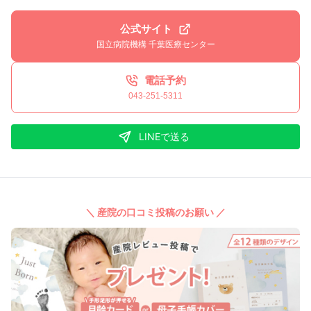
公式サイト
国立病院機構 千葉医療センター
電話予約
043-251-5311
LINEで送る
＼ 産院の口コミ投稿のお願い ／