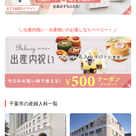
＼ 出産内祝い・出産祝いのお返しならベベリー！ ／
千葉市
の産婦人科一覧