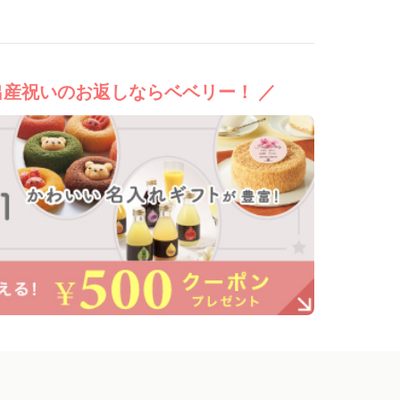
出産祝いのお返しならベベリー！ ／