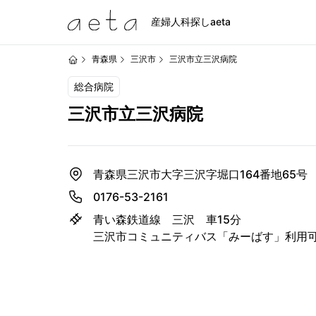
産婦人科探しaeta
青森県
三沢市
三沢市立三沢病院
総合病院
三沢市立三沢病院
青森県三沢市大字三沢字堀口164番地65号
0176-53-2161
青い森鉄道線 三沢 車15分
三沢市コミュニティバス「みーばす」利用