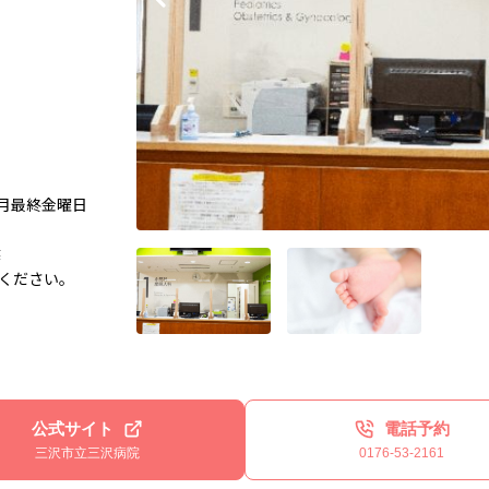
毎月最終金曜日
推奨
ください。
公式サイト
電話予約
三沢市立三沢病院
0176-53-2161