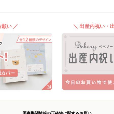
願い ／
＼ 出産内祝い・
医療機関情報の正確性に関するお願い