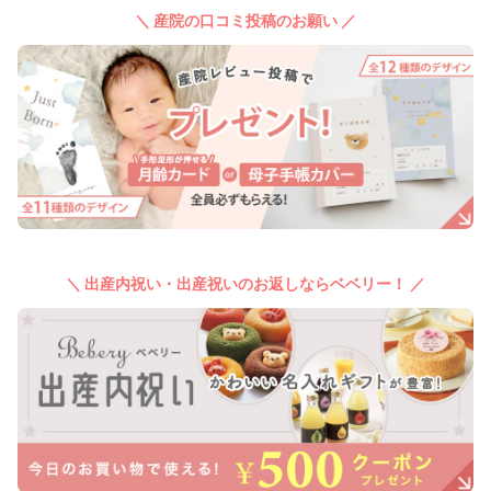
＼ 産院の口コミ投稿のお願い ／
＼ 出産内祝い・出産祝いのお返しならベベリー！ ／