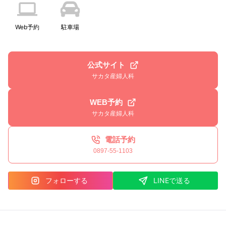
Web予約
駐車場
公式サイト
サカタ産婦人科
WEB予約
サカタ産婦人科
電話予約
0897-55-1103
フォローする
LINEで送る