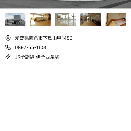
愛媛県西条市下島山甲1453
0897-55-1103
JR予讃線 伊予西条駅