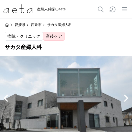
産婦人科探しaeta
愛媛県
西条市
サカタ産婦人科
病院・クリニック
産後ケア
サカタ産婦人科