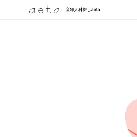
産婦人科探しaeta