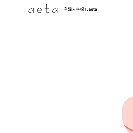
産婦人科探しaeta