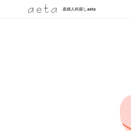
産婦人科探しaeta