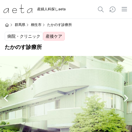
産婦人科探しaeta
群馬県
桐生市
たかのす診療所
病院・クリニック
産後ケア
たかのす診療所