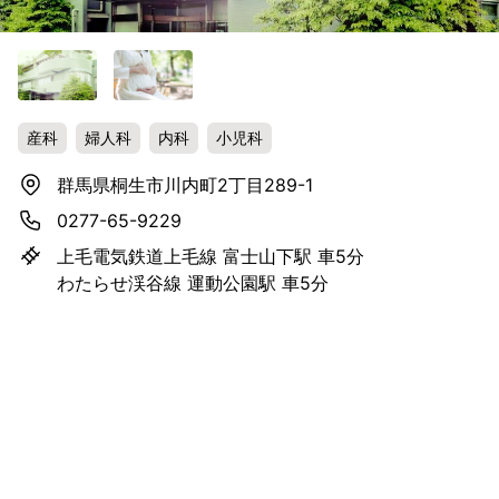
産科
婦人科
内科
小児科
群馬県桐生市川内町2丁目289-1
0277-65-9229
上毛電気鉄道上毛線 富士山下駅 車5分
わたらせ渓谷線 運動公園駅 車5分