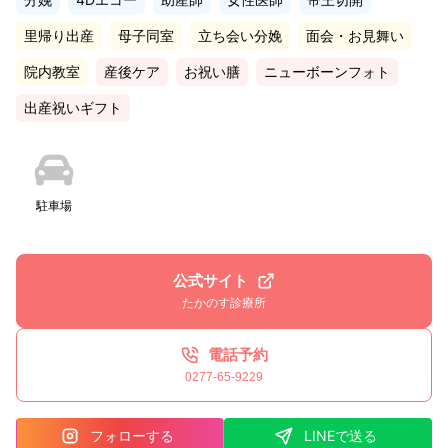
里帰り出産
母子同室
立ち会い分娩
面会・お見舞い
院内教室
産後ケア
お祝い膳
ニューボーンフォト
出産祝いギフト
駐車場
公式サイト
たかのす診療所
電話予約
0277-65-9229
フォローする
LINEで送る