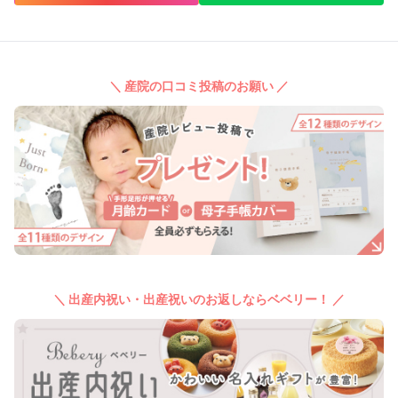
＼ 産院の口コミ投稿のお願い ／
＼ 出産内祝い・出産祝いのお返しならベベリー！ ／