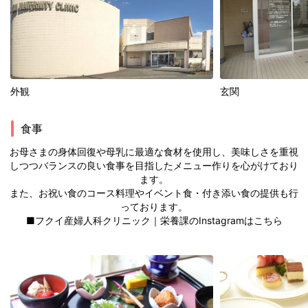
玄関
外観
食事
お母さまの身体回復や母乳に最適な食材を使用し、美味しさを重視
しつつバランスの良い食事を目指したメニュー作りを心がけており
ます。
また、お祝い食のコース料理やイベント食・付き添い食の提供も行
っております。
■フクイ産婦人科クリニック｜栄養課のInstagramは
こちら