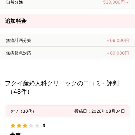
自然分娩
530,000円～
追加料金
無痛計画分娩
＋69,000円
無痛緊急対応
＋89,000円
フクイ産婦人科クリニック
の口コミ · 評判
（
48
件）
タツ
（
30代
）
投稿日：
2026年08月04日
3