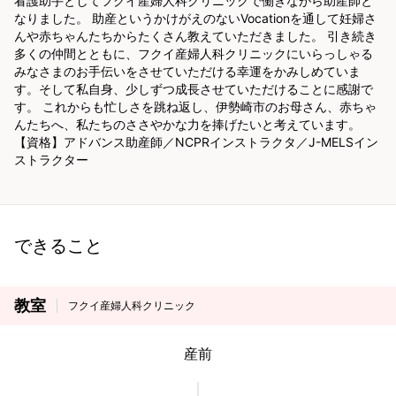
看護助手としてフクイ産婦人科クリニックで働きながら助産師と
なりました。 助産というかけがえのないVocationを通して妊婦さ
んや赤ちゃんたちからたくさん教えていただきました。 引き続き
多くの仲間とともに、フクイ産婦人科クリニックにいらっしゃる
みなさまのお手伝いをさせていただける幸運をかみしめていま
す。そして私自身、少しずつ成長させていただけることに感謝で
す。 これからも忙しさを跳ね返し、伊勢崎市のお母さん、赤ちゃ
んたちへ、私たちのささやかな力を捧げたいと考えています。
【資格】アドバンス助産師／NCPRインストラクタ／J-MELSイン
ストラクター
できること
教室
フクイ産婦人科クリニック
産前