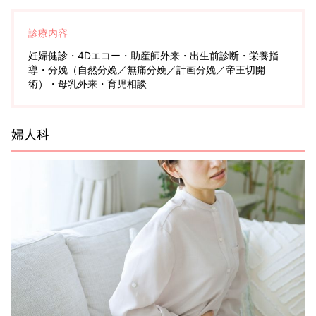
診療内容
妊婦健診・4Dエコー・助産師外来・出生前診断・栄養指
導・分娩（自然分娩／無痛分娩／計画分娩／帝王切開
術）・母乳外来・育児相談
婦人科