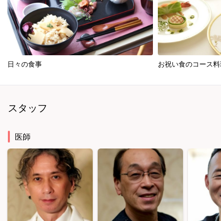
日々の食事
お祝い食のコース料
スタッフ
医師