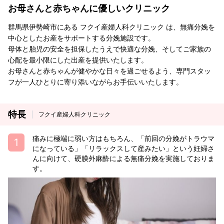
お母さんと赤ちゃんに優しいクリニック
群馬県伊勢崎市にある フクイ産婦人科クリニック は、無痛分娩を
中心としたお産をサポートする分娩施設です。
母体と胎児の安全を担保したうえで快適な分娩、そしてご家族の
心配を最小限にした出産を提供いたします。
お母さんと赤ちゃんが健やかな日々を過ごせるよう、専門スタッ
フが一人ひとりに寄り添いながらお手伝いいたします。
特長
フクイ産婦人科クリニック
痛みに極端に弱い方はもちろん、「前回の分娩がトラウマ
になっている」「リラックスして産みたい」という妊婦さ
んに向けて、硬膜外麻酔による無痛分娩を実施しておりま
す。