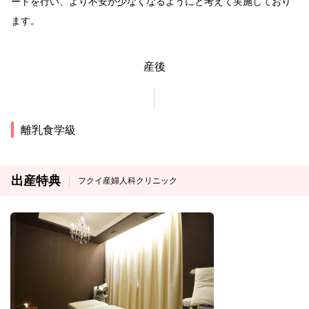
ートを行い、より不安が少なくなるようにと考えて実施しており
ます。
産後
離乳食学級
出産特典
フクイ産婦人科クリニック