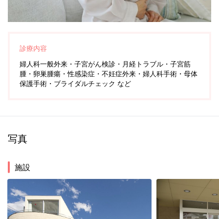
診療内容
婦人科一般外来・子宮がん検診・月経トラブル・子宮筋
腫・卵巣腫瘍・性感染症・不妊症外来・婦人科手術・母体
保護手術・ブライダルチェック など
写真
施設