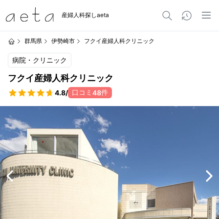
産婦人科探しaeta
群馬県
伊勢崎市
フクイ産婦人科クリニック
病院・クリニック
フクイ産婦人科クリニック
口コミ
件
4.8
/
48