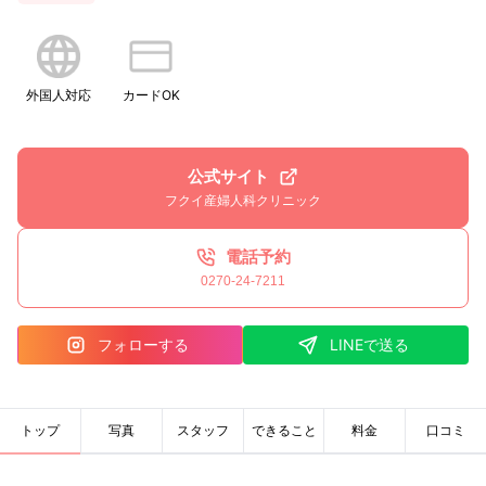
外国人対応
カードOK
公式サイト
フクイ産婦人科クリニック
電話予約
0270-24-7211
フォローする
LINEで送る
トップ
写真
スタッフ
できること
料金
口コミ