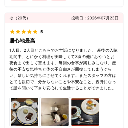
ゆ
（
20代
）
投稿日：
2026年07月23日
5
居心地最高
1人目、2人目とこちらでお世話になりました。 産後の入院
期間中、とにかく料理が美味しくて3食の他におやつとお
夜食まで出して貰えます。毎回の食事が楽しみになり、産
後の不安な気持ちと体の不自由さが回復してしまうぐら
い、嬉しい気持ちにさせてくれます。またスタッフの方は
とても親切で、分からないことや不安なこと、親身になっ
て話を聞いて下さり安心して生活することができました。