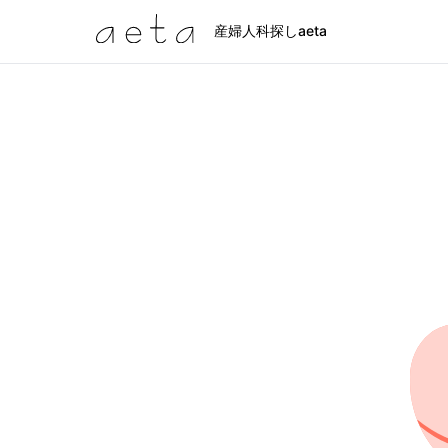
産婦人科探しaeta