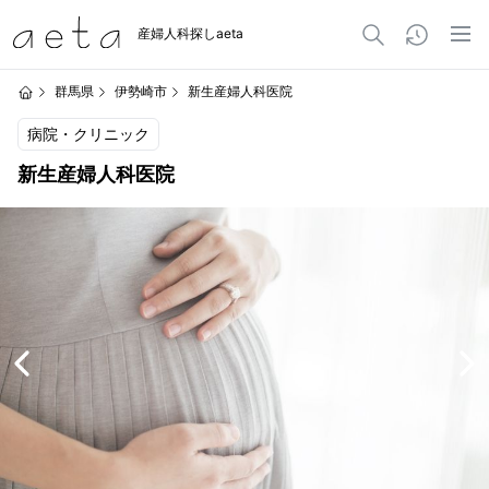
産婦人科探しaeta
群馬県
伊勢崎市
新生産婦人科医院
病院・クリニック
新生産婦人科医院