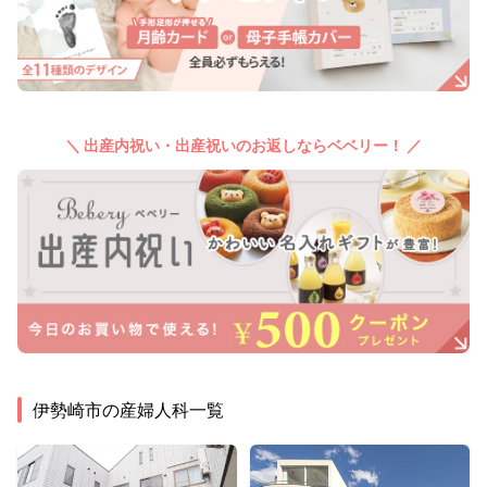
＼ 出産内祝い・出産祝いのお返しならベベリー！ ／
伊勢崎市
の産婦人科一覧