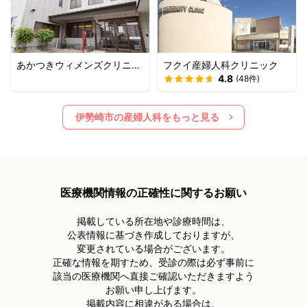
あかつきウィメンズクリニッ
フクイ産婦人科クリニック
ク
4.8
(
48
件)
伊勢崎市
の産婦人科をもっと見る
医療機関情報の正確性に関するお願い
掲載している所在地や診療時間は、
公表情報に基づき作成しておりますが、
変更されている場合がございます。
正確な情報を期すため、受診の際は必ず事前に
該当の医療機関へ直接ご確認いただきますよう
お願い申し上げます。
掲載内容に相違がある場合は、