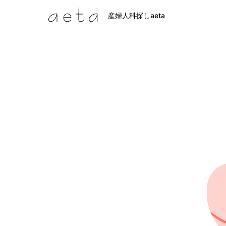
産婦人科探しaeta