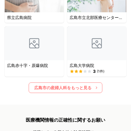
県立広島病院
広島市立北部医療センター安
佐市民病院
広島赤十字・原爆病院
広島大学病院
3
(
1
件)
広島市
の産婦人科をもっと見る
医療機関情報の正確性に関するお願い