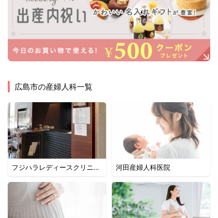
広島市
の産婦人科一覧
フジハラレディースクリニッ
河田産婦人科医院
ク