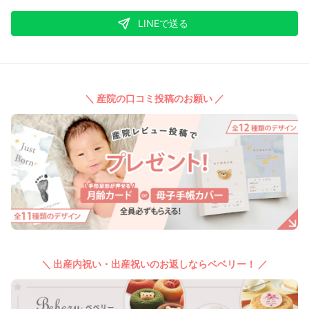
LINEで送る
＼ 産院の口コミ投稿のお願い ／
＼ 出産内祝い・出産祝いのお返しならベベリー！ ／