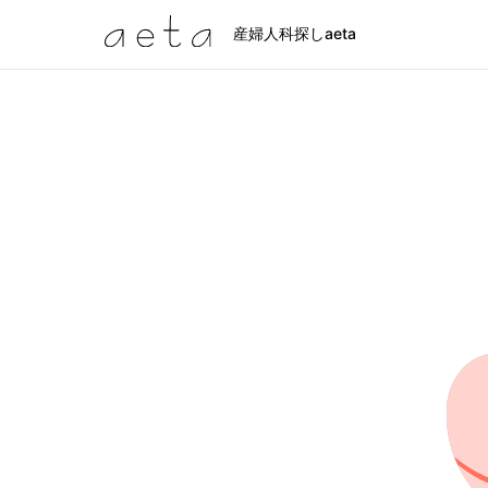
産婦人科探しaeta