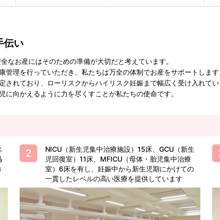
手伝い
安全なお産にはそのための準備が大切だと考えています。
康管理を行っていただき、私たちは万全の体制でお産をサポートします
定されており、ローリスクからハイリスク妊娠まで幅広く受け入れてい
児に向かえるように力を尽くすことが私たちの使命です。
ス
NICU（新生児集中治療施設）15床、GCU（新生
迅
児回復室）11床、MFICU（母体・胎児集中治療
き
室）6床を有し、妊娠中から新生児期にかけての
一貫したレベルの高い医療を提供しています