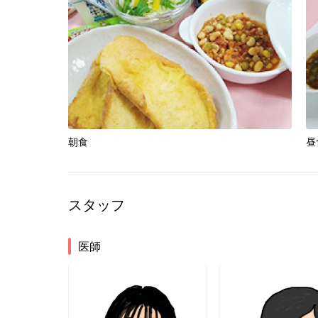
朝食
昼
スタッフ
医師