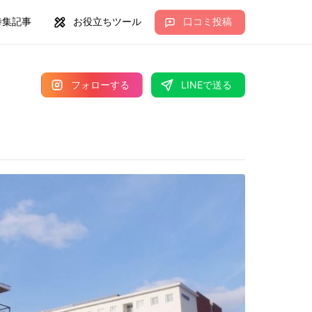
特集記事
お役立ちツール
口コミ投稿
フォローする
LINEで送る