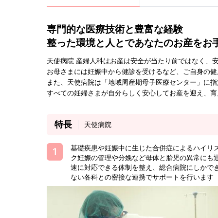
専門的な医療技術と豊富な経験
整った環境と人とであなたのお産をお
天使病院 産婦人科はお産は安全が当たり前ではなく、
お母さまには妊娠中から健診を受けるなど、ご自身の健
また、天使病院は「地域周産期母子医療センター」に指
すべての妊婦さまが自分らしく安心してお産を迎え、育
特長
天使病院
基礎疾患や妊娠中に生じた合併症によるハイリ
ク妊娠の管理や分娩など母体と胎児の異常にも
速に対応できる体制を整え、総合病院にしかで
ない各科との密接な連携でサポートを行います