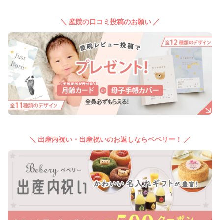
＼ 産院の口コミ投稿のお願い ／
＼ 出産内祝い・出産祝いのお返しならベベリー！ ／