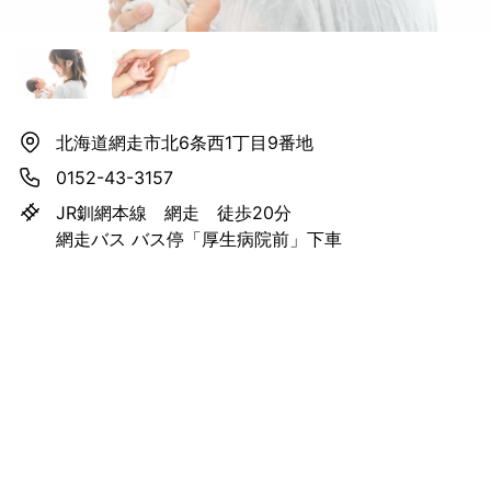
北海道網走市北6条西1丁目9番地
0152-43-3157
JR釧網本線 網走 徒歩20分
網走バス バス停「厚生病院前」下車