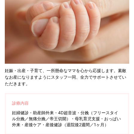
妊娠・出産・子育て、一所懸命なママを心から応援します。素敵
なお産になりますようにスタッフ一同、全力でサポートさせてい
ただきます。
診療内容
妊婦健診・助産師外来・4D超音波・分娩（フリースタイ
ル分娩／無痛分娩／帝王切開）・母乳育児支援・おっぱい
外来・産後ケア・産後健診（退院後2週間／1ヶ月）