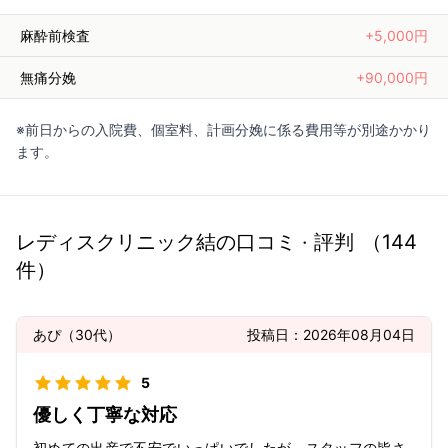
麻酔前検査
+5,000円
無痛分娩
+90,000円
※前日からの入院費、個室料、計画分娩に係る費用等が別途かかり
ます。
レディスクリニック結
の口コミ · 評判
（
144
件）
あぴ
（
30代
）
投稿日：
2026年08月04日
5
優しく丁寧な対応
初めての出産で不安でいっぱいでしたが、スタッフの皆さ