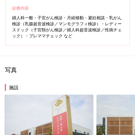
診療内容
婦人科一般・子宮がん検診・月経移動・避妊相談・乳がん
検診（乳腺超音波検診／マンモグラフィ検診）・レディー
スドック（子宮頸がん検診／婦人科超音波検診／性病チェ
ック）・プレママチェック など
写真
施設