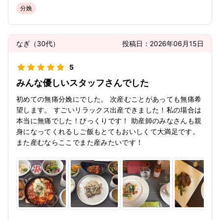
分娩
なぎ
（
30代
）
投稿日：
2026年06月15日
5
みんな優しいスタッフさんでした
初めての無痛分娩にでした。 次産むことがあっても無痛希
望します。 すごいリラックス出産できました！私の場合は
本当に無痛でした！びっくりです！ 助産師のみなさんも親
身になってくれるしご飯もとてもおいしくて大満足です。
また産むならここでまた産みたいです！