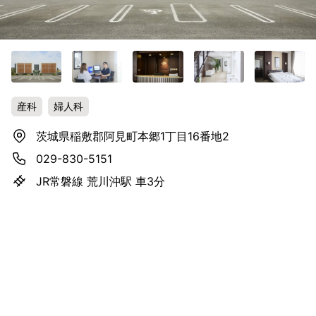
産科
婦人科
茨城県稲敷郡阿見町本郷1丁目16番地2
029-830-5151
JR常磐線 荒川沖駅 車3分