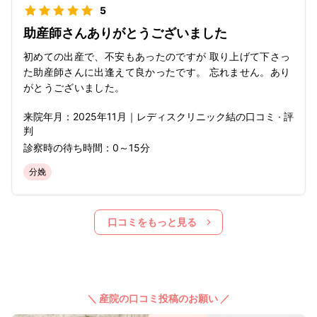
5
助産師さんありがとうございました
初めての出産で、不安もあったのですが 取り上げて下さっ
た助産師さんに出逢えて良かったです。 忘れません。あり
がとうございました。
来院年月：
2025年
11月
｜
レディスクリニック結
の口コミ · 評
判
診察時の待ち時間：
0～15分
分娩
口コミをもっと見る
＼ 産院の口コミ投稿のお願い ／