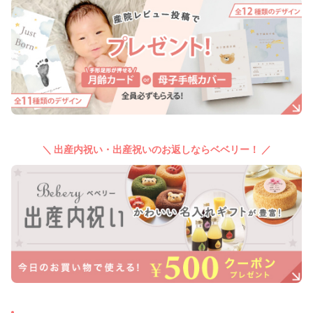
＼ 出産内祝い・出産祝いのお返しならベベリー！ ／