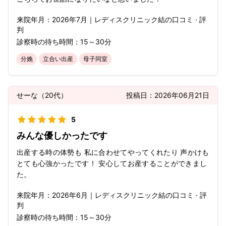
来院年月：
2026年
7月
｜
レディスクリニック結
の口コミ · 評
判
診察時の待ち時間：
15～30分
分娩
立合い出産
母子同室
せーな
（
20代
）
投稿日：
2026年06月21日
5
みんな優しかったです
出産する時の体勢も 私に合わせてやってくれたり 声かけも
とても心強かったです！ 安心してお産することができまし
た。
来院年月：
2026年
6月
｜
レディスクリニック結
の口コミ · 評
判
診察時の待ち時間：
15～30分