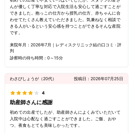
んが優しく丁寧な対応で入院生活も安心して過ごすことが
できました。抱っこの仕方から授乳の仕方、赤ちゃんに合
わせてたくさん教えていただきました。気兼ねなく相談で
きる人がいるという安心感を持つことができるそんな産院
です。
来院年月：
2026年
7月
｜
レディスクリニック結
の口コミ · 評
判
診察時の待ち時間：
0～15分
わさびしょうが
（
20代
）
投稿日：
2026年07月25日
4
助産師さんに感謝
初めての出産でしたが、助産師さんによくみていただいて
入院中は心配なく過ごすことができました。ご飯、おや
つ、夜食もとても美味しかったです。