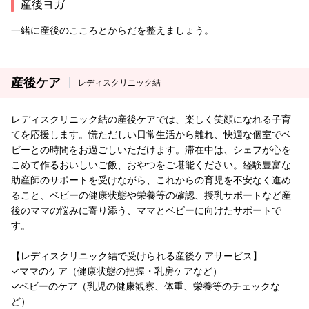
産後ヨガ
一緒に産後のこころとからだを整えましょう。
産後ケア
レディスクリニック結
レディスクリニック結の産後ケアでは、楽しく笑顔になれる子育
てを応援します。慌ただしい日常生活から離れ、快適な個室でベ
ビーとの時間をお過ごしいただけます。滞在中は、シェフが心を
こめて作るおいしいご飯、おやつをご堪能ください。経験豊富な
助産師のサポートを受けながら、これからの育児を不安なく進め
ること、ベビーの健康状態や栄養等の確認、授乳サポートなど産
後のママの悩みに寄り添う、ママとベビーに向けたサポートで
す。
【レディスクリニック結で受けられる産後ケアサービス】
✓ママのケア（健康状態の把握・乳房ケアなど）
✓ベビーのケア（乳児の健康観察、体重、栄養等のチェックな
ど）