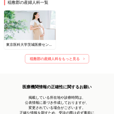
稲敷郡
の産婦人科一覧
東京医科大学茨城医療センタ
ー
稲敷郡
の産婦人科をもっと見る
医療機関情報の正確性に関するお願い
掲載している所在地や診療時間は、
公表情報に基づき作成しておりますが、
変更されている場合がございます。
正確な情報を期すため、受診の際は必ず事前に