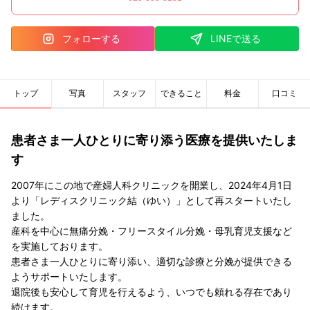
フォローする
LINEで送る
トップ
写真
スタッフ
できること
料金
口コミ
患者さま一人ひとりに寄り添う医療を提供いたしま
す
2007年にこの地で産婦人科クリニックを開業し、2024年4月1日
より「レディスクリニック結（ゆい）」として再スタートいたし
ました。
産科を中心に無痛分娩・フリースタイル分娩・母乳育児支援など
を実施しております。
患者さま一人ひとりに寄り添い、適切な診療と分娩が提供できる
ようサポートいたします。
退院後も安心して育児を行えるよう、いつでも頼れる存在であり
続けます。