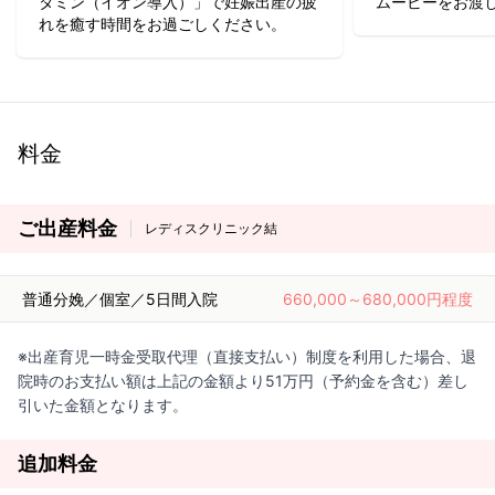
タミン（イオン導入）」で妊娠出産の疲
ムービーをお渡
れを癒す時間をお過ごしください。
料金
ご出産料金
レディスクリニック結
普通分娩／個室／5日間入院
660,000～680,000円程度
※出産育児一時金受取代理（直接支払い）制度を利用した場合、退
院時のお支払い額は上記の金額より51万円（予約金を含む）差し
引いた金額となります。
追加料金