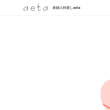
産婦人科探しaeta