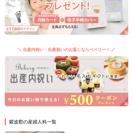
＼ 出産内祝い・出産祝いのお返しならベベリー！ ／
紫波郡
の産婦人科一覧