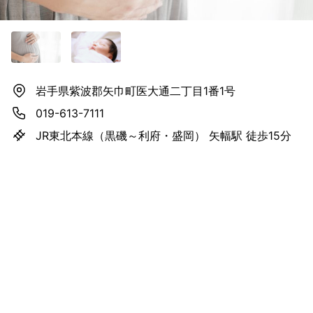
岩手県紫波郡矢巾町医大通二丁目1番1号
019-613-7111
JR東北本線（黒磯～利府・盛岡） 矢幅駅 徒歩15分