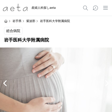
産婦人科探しaeta
岩手県
紫波郡
岩手医科大学附属病院
総合病院
岩手医科大学附属病院