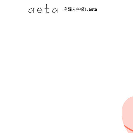
産婦人科探しaeta