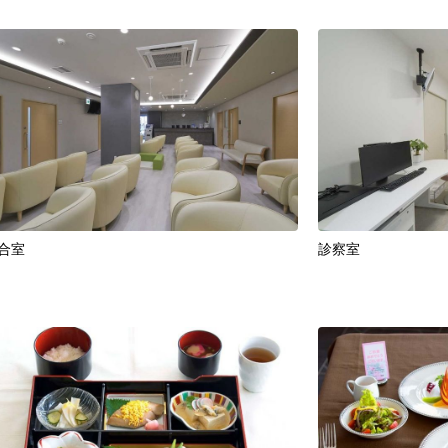
合室
診察室