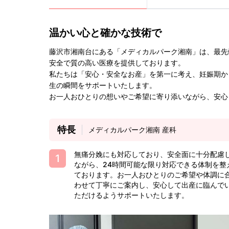
温かい心と確かな技術で
藤沢市湘南台にある「メディカルパーク湘南」は、最先
安全で質の高い医療を提供しております。
私たちは「安心・安全なお産」を第一に考え、妊娠期か
生の瞬間をサポートいたします。
お一人おひとりの想いやご希望に寄り添いながら、安心
特長
メディカルパーク湘南 産科
無痛分娩にも対応しており、安全面に十分配慮
ながら、24時間可能な限り対応できる体制を整
ております。お一人おひとりのご希望や体調に
わせて丁寧にご案内し、安心して出産に臨んで
ただけるようサポートいたします。