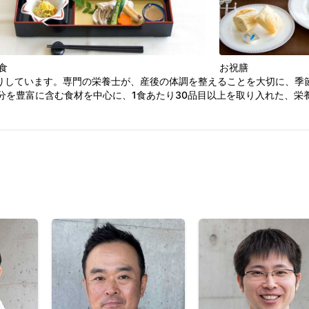
食
お祝膳
りしています。専門の栄養士が、産後の体調を整えることを大切に、季
分を豊富に含む食材を中心に、1食あたり30品目以上を取り入れた、栄