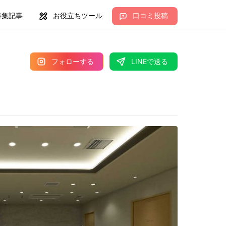
特集記事
お役立ちツール
口コミ投稿
フォローする
LINEで送る