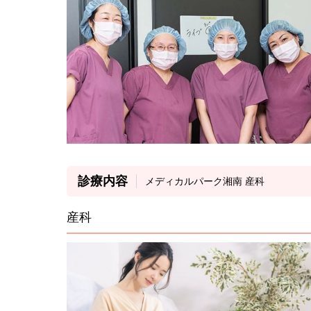
診療内容
メディカルパーク湘南 産科
産科