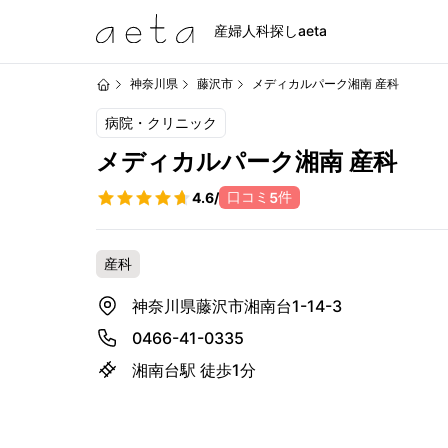
産婦人科探しaeta
神奈川県
藤沢市
メディカルパーク湘南 産科
病院・クリニック
メディカルパーク湘南 産科
口コミ
件
4.6
/
5
産科
神奈川県藤沢市湘南台1-14-3
0466-41-0335
湘南台駅 徒歩1分