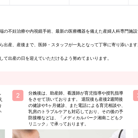
端の不妊治療や内視鏡手術、最新の医療機器を備えた産婦人科専門施設
ら出産、産後まで、医師・スタッフが一丸となって丁寧に寄り添います
して出産の日を迎えていただけるよう努めてまいります。
し
分娩後は、助産師、看護師が育児指導や授乳指導
え
をさせて頂いております。 退院後も産後2週間後
合
の健診や1ヶ月健診、また電話による育児相談や、
い
乳房のトラブルケアも対応しており、その後の予
防接種などは、「メディカルパーク湘南こどもク
リニック」で承っております。