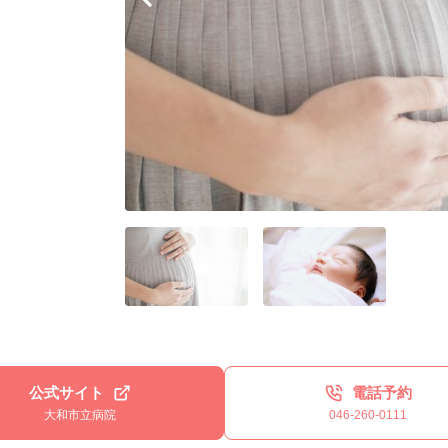
公式サイト
電話予約
大和市立病院
046-260-0111