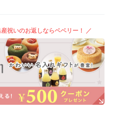
出産祝いのお返しならベベリー！ ／