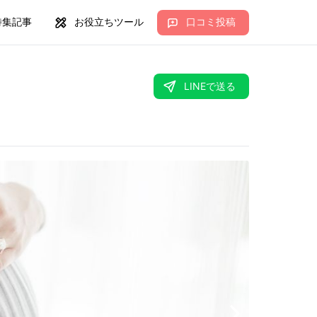
特集記事
お役立ちツール
口コミ投稿
LINEで送る