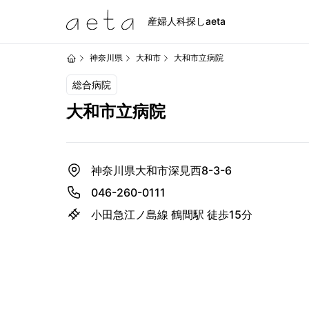
産婦人科探しaeta
神奈川県
大和市
大和市立病院
総合病院
大和市立病院
神奈川県大和市深見西8-3-6
046-260-0111
小田急江ノ島線 鶴間駅 徒歩15分