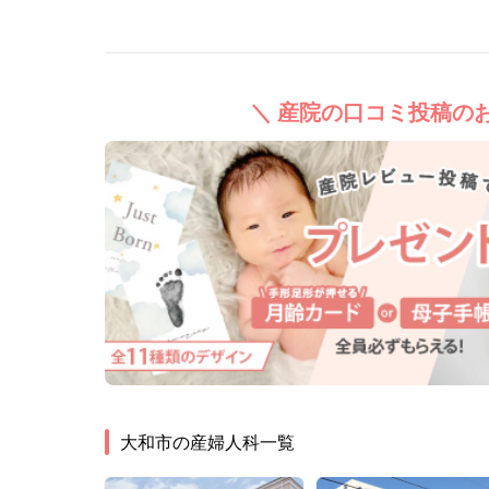
＼ 産院の口コミ投稿のお
大和市
の産婦人科一覧