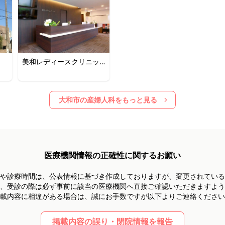
美和レディースクリニッ
ク
大和市
の産婦人科をもっと見る
医療機関情報の正確性に関するお願い
や診療時間は、
公表情報に基づき作成しておりますが、
変更されている
、受診の際は必ず事前に
該当の医療機関へ直接ご確認いただきますよう
載内容に相違がある場合は、
誠にお手数ですが以下よりご連絡ください
掲載内容の誤り・閉院情報を報告