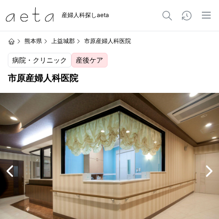
産婦人科探しaeta
熊本県
上益城郡
市原産婦人科医院
病院・クリニック
産後ケア
市原産婦人科医院