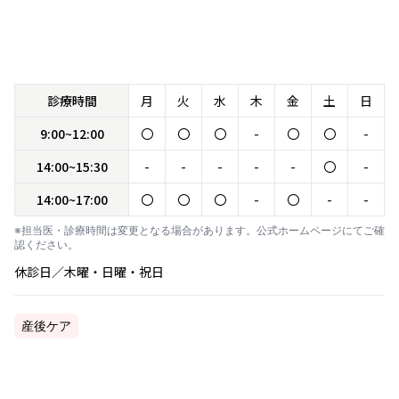
診療時間
月
火
水
木
金
土
日
9:00~12:00
〇
〇
〇
-
〇
〇
-
14:00~15:30
-
-
-
-
-
〇
-
14:00~17:00
〇
〇
〇
-
〇
-
-
※担当医・診療時間は変更となる場合があります。公式ホームページにてご確
認ください。
休診日／木曜・日曜・祝日
産後ケア