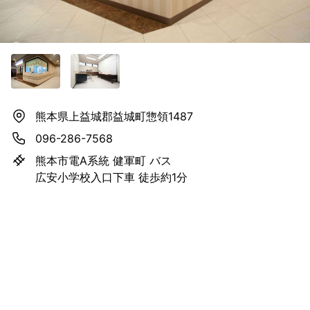
熊本県上益城郡益城町惣領1487
096-286-7568
熊本市電A系統 健軍町 バス
広安小学校入口下車 徒歩約1分