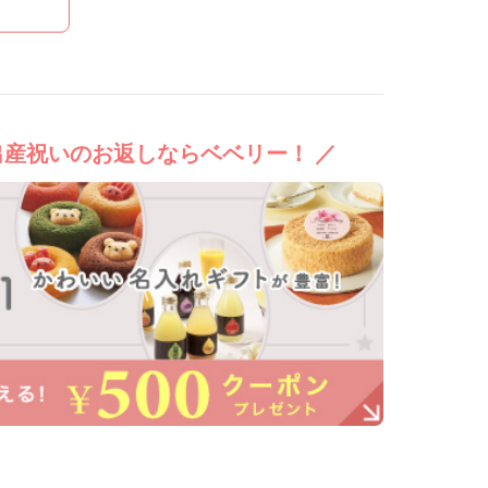
出産祝いのお返しならベベリー！ ／