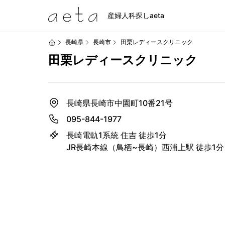
産婦人科探しaeta
長崎県
長崎市
田栗レディースクリニック
田栗レディースクリニック
長崎県長崎市中園町10番21号
095-844-1977
長崎電軌1系統 住吉 徒歩1分
JR長崎本線（鳥栖~長崎）西浦上駅 徒歩1分