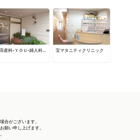
田産科-ＹＯＵ-婦人科医
宝マタニティクリニック
場合がございます。
お願い申し上げます。
。