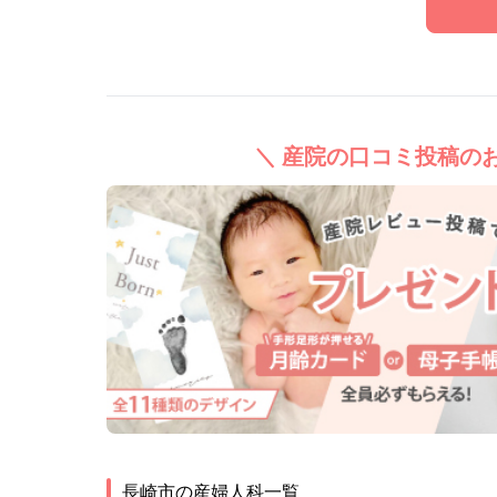
＼ 産院の口コミ投稿のお
長崎市
の産婦人科一覧