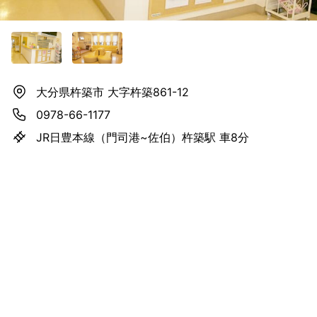
大分県杵築市 大字杵築861-12
0978-66-1177
JR日豊本線（門司港~佐伯）杵築駅 車8分