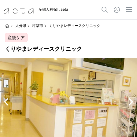
産婦人科探しaeta
大分県
杵築市
くりやまレディースクリニック
産後ケア
くりやまレディースクリニック