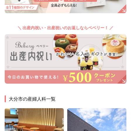
＼ 出産内祝い・出産祝いのお返しならベベリー！ ／
大分市
の産婦人科一覧