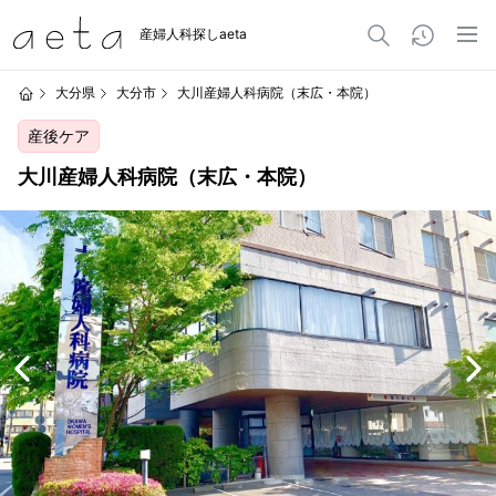
産婦人科探しaeta
大分県
大分市
大川産婦人科病院（末広・本院）
産後ケア
大川産婦人科病院（末広・本院）