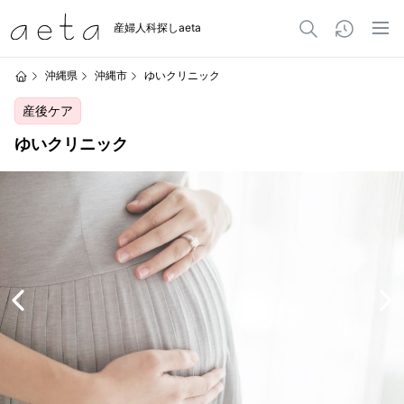
産婦人科探しaeta
沖縄県
沖縄市
ゆいクリニック
産後ケア
ゆいクリニック