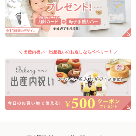
＼ 出産内祝い・出産祝いのお返しならベベリー！ ／