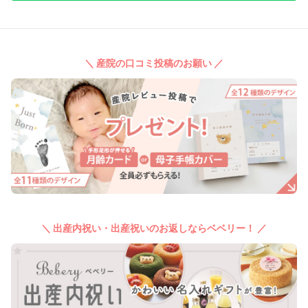
＼ 産院の口コミ投稿のお願い ／
＼ 出産内祝い・出産祝いのお返しならベベリー！ ／