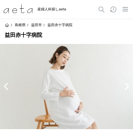
産婦人科探しaeta
島根県
益田市
益田赤十字病院
益田赤十字病院