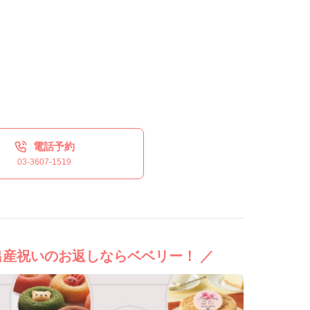
電話予約
03-3607-1519
出産祝いのお返しならベベリー！ ／