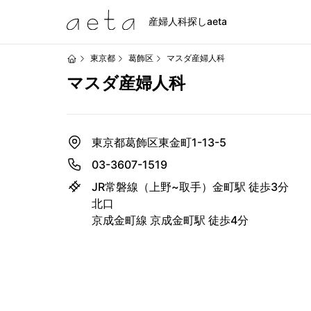
産婦人科探しaeta
東京都
葛飾区
マスダ産婦人科
マスダ産婦人科
東京都葛飾区東金町1-13-5
03-3607-1519
JR常磐線（上野~取手）金町駅 徒歩3分
北口
京成金町線 京成金町駅 徒歩4分