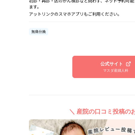
初診・再診・区のがん検診など問わず、ネット予約可能
ます。
アットリンクのスマホアプリもご利用ください。
無痛分娩
公式サイト
マスダ産婦人科
＼ 産院の口コミ投稿のお