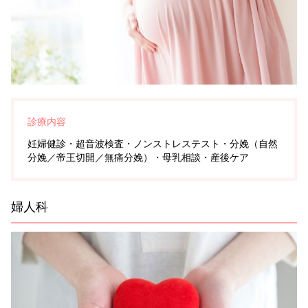
診療内容
妊婦健診・超音波検査・ノンストレステスト・分娩（自然
分娩／帝王切開／無痛分娩）・母乳相談・産後ケア
婦人科