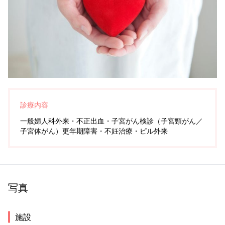
診療内容
一般婦人科外来・不正出血・子宮がん検診（子宮頸がん／
子宮体がん）更年期障害・不妊治療・ピル外来
写真
施設