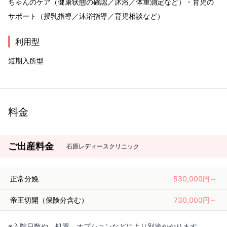
ちゃんのケア（健康状態の確認／沐浴／体重測定など）・育児の
サポート（授乳指導／沐浴指導／育児相談など）
利用型
短期入所型
料金
ご出産料金
石原レディースクリニック
正常分娩
530,000円～
帝王切開（保険分含む）
730,000円～
※入院日数や、処置、オプションなどにより別途かかります。