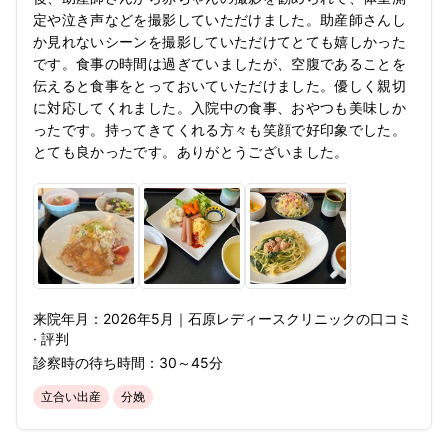
定や泣き声などを撮影していただけました。助産師さんし
か見れないシーンを撮影していただけてとても嬉しかった
です。食事の時間は過ぎていましたが、空腹であることを
伝えると食事をとっておいていただけました。優しく親切
に対応してくれました。入院中の食事、おやつも美味しか
ったです。持ってきてくれる方々も笑顔で好印象でした。
とても良かったです。ありがとうございました。
来院年月：
2026年
5月
｜
石原レディースクリニック
の口コミ
· 評判
診察時の待ち時間：
30～45分
立合い出産
分娩