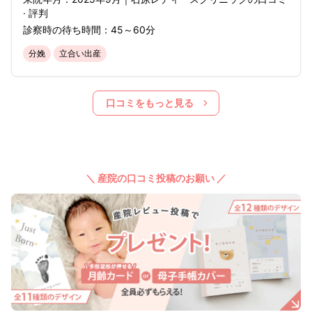
· 評判
診察時の待ち時間：
45～60分
分娩
立合い出産
口コミをもっと見る
＼ 産院の口コミ投稿のお願い ／