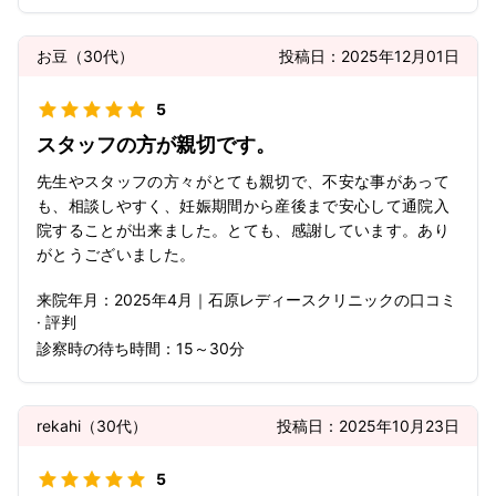
お豆
（
30代
）
投稿日：
2025年12月01日
5
スタッフの方が親切です。
先生やスタッフの方々がとても親切で、不安な事があって
も、相談しやすく、妊娠期間から産後まで安心して通院入
院することが出来ました。とても、感謝しています。あり
がとうございました。
来院年月：
2025年
4月
｜
石原レディースクリニック
の口コミ
· 評判
診察時の待ち時間：
15～30分
rekahi
（
30代
）
投稿日：
2025年10月23日
5