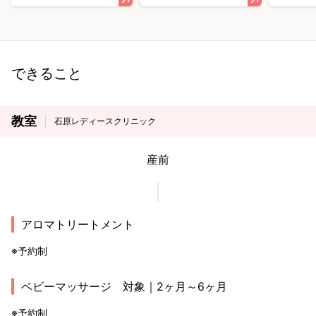
できること
教室
石原レディースクリニック
産前
アロマトリートメント
※予約制
ベビーマッサージ 対象｜2ヶ月～6ヶ月
※予約制