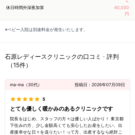
＋
休日時間外深夜加算
40,000
円
※ベビー入院は別途料金が発生いたします。
石原レディースクリニック
の口コミ · 評判
（
15
件）
ma-ma
（
30代
）
投稿日：
2026年07月09日
5
とても優しく暖かみのあるクリニックです
院長をはじめ、スタッフの方々は優しい人ばかり！ 東京都
下住みの方、少し金額高くても安心したお産をしたい、出
産後幸せな日々を送りたい！って方、出産するなら絶対こ