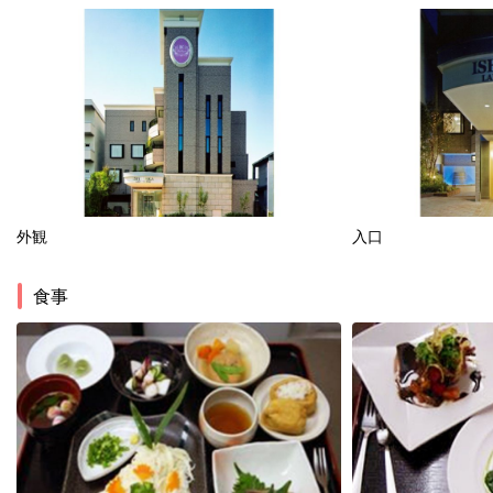
外観
入口
食事