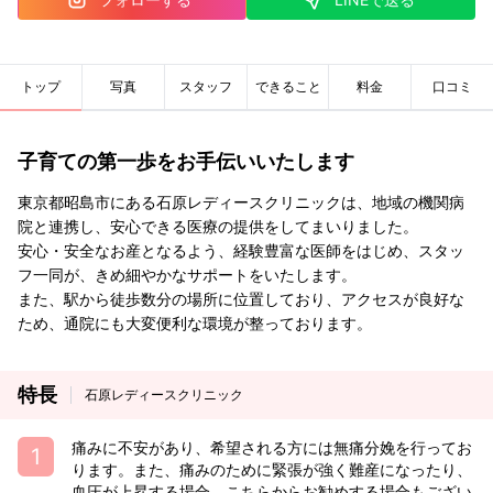
トップ
写真
スタッフ
できること
料金
口コミ
子育ての第一歩をお手伝いいたします
東京都昭島市にある石原レディースクリニックは、地域の機関病
院と連携し、安心できる医療の提供をしてまいりました。
安心・安全なお産となるよう、経験豊富な医師をはじめ、スタッ
フ一同が、きめ細やかなサポートをいたします。
また、駅から徒歩数分の場所に位置しており、アクセスが良好な
ため、通院にも大変便利な環境が整っております。
特長
石原レディースクリニック
痛みに不安があり、希望される方には無痛分娩を行ってお
ります。また、痛みのために緊張が強く難産になったり、
血圧が上昇する場合、こちらからお勧めする場合もござい