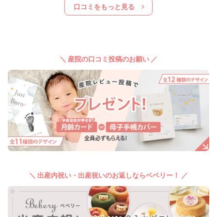
口コミをもっと見る
＼ 産院の口コミ投稿のお願い ／
＼ 出産内祝い・出産祝いのお返しならベベリー！ ／