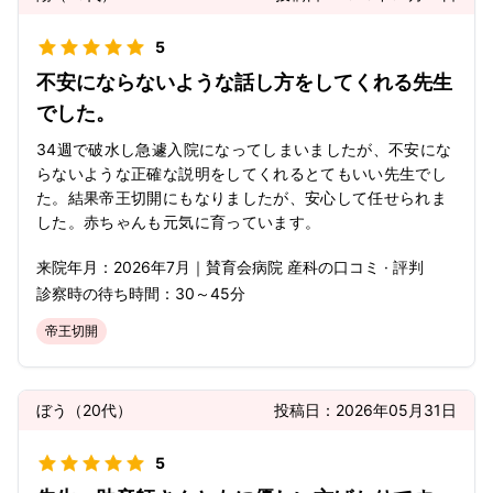
5
不安にならないような話し方をしてくれる先生
でした。
34週で破水し急遽入院になってしまいましたが、不安にな
らないような正確な説明をしてくれるとてもいい先生でし
た。結果帝王切開にもなりましたが、安心して任せられま
した。赤ちゃんも元気に育っています。
来院年月：
2026年
7月
｜
賛育会病院 産科
の口コミ · 評判
診察時の待ち時間：
30～45分
帝王切開
ぼう
（
20代
）
投稿日：
2026年05月31日
5