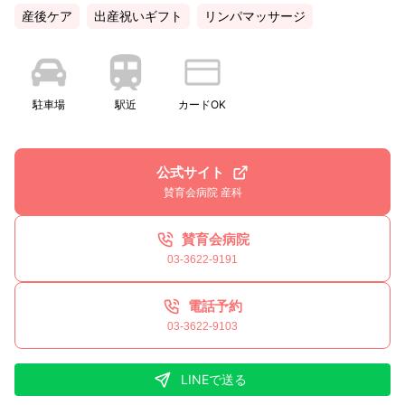
産後ケア
出産祝いギフト
リンパマッサージ
駐車場
駅近
カードOK
公式サイト
賛育会病院 産科
賛育会病院
03-3622-9191
電話予約
03-3622-9103
LINEで送る