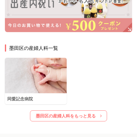
墨田区
の産婦人科一覧
同愛記念病院
墨田区
の産婦人科をもっと見る