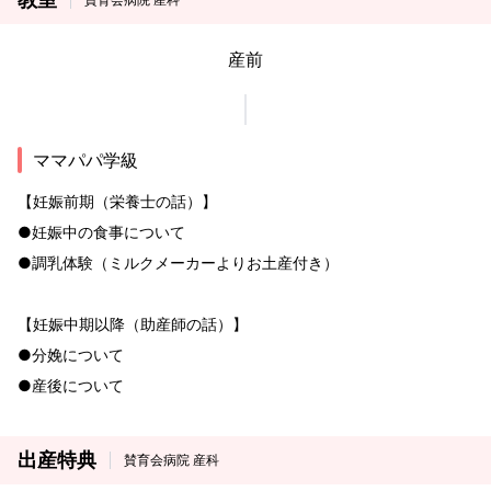
産前
ママパパ学級
【妊娠前期（栄養士の話）】
●妊娠中の食事について
●調乳体験（ミルクメーカーよりお土産付き）
【妊娠中期以降（助産師の話）】
●分娩について
●産後について
出産特典
賛育会病院 産科