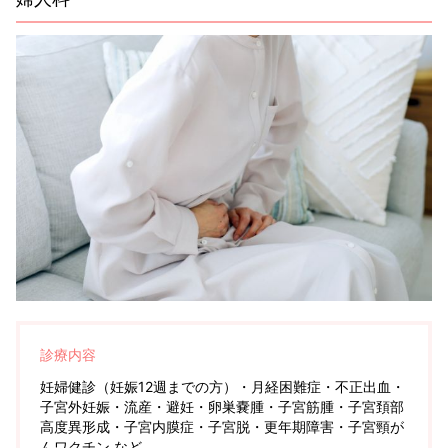
診療内容
妊婦健診（妊娠12週までの方）・月経困難症・不正出血・
子宮外妊娠・流産・避妊・卵巣嚢腫・子宮筋腫・子宮頚部
高度異形成・子宮内膜症・子宮脱・更年期障害・子宮頸が
んワクチン など