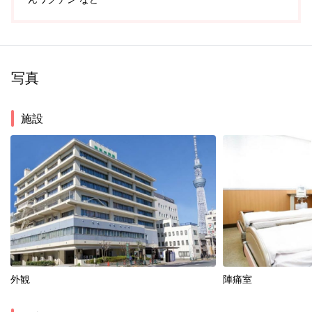
写真
施設
外観
陣痛室