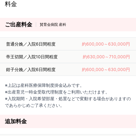
料金
ご出産料金
賛育会病院 産科
普通分娩／入院6日間程度
約600,000～630,000円
帝王切開／入院10日間程度
約630,000～710,000円
鉗子分娩／入院6日間程度
約600,000～630,000円
※上記は産科医療保障制度掛金込みです。
※出産育児一時金受取代理制度をご利用いただけます。
※入院期間・入院希望部屋・処置などで変動する場合がありますの
であらかじめご了承ください。
追加料金