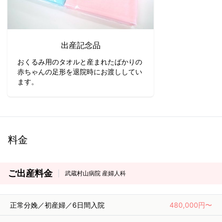
出産記念品
おくるみ用のタオルと産まれたばかりの
赤ちゃんの足形を退院時にお渡ししてい
ます。
料金
ご出産料金
武蔵村山病院 産婦人科
正常分娩／初産婦／6日間入院
480,000円〜