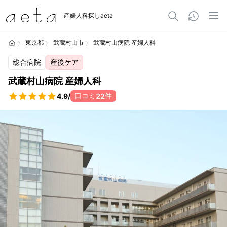
産婦人科探しaeta
東京都
武蔵村山市
武蔵村山病院 産婦人科
総合病院
産後ケア
武蔵村山病院 産婦人科
口コミ
件
4.9
/
22