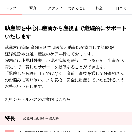
トップ
写真
スタッフ
できること
料金
口コミ
助産師を中心に産前から産後まで継続的にサポート
いたします
武蔵村山病院 産婦人科では医師と助産師が協力して診療を行い、
妊婦健診や分娩・産後のケアを行っております。
院内には小児科外来・小児科病棟を併設しているため、出産から
育児まで一貫したサポートを提供することができます。
「退院したら終わり」ではなく、産前・産後を通して妊産婦さん
のお悩みに寄り添い、より安心・安全に出産していただけるよう
お手伝いいたします。
無料シャトルバスのご案内は
こちら
特長
武蔵村山病院 産婦人科