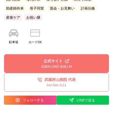
助産師外来
母子同室
面会・お見舞い
計画分娩
産後ケア
お祝い膳
駐車場
カードOK
公式サイト
武蔵村山病院 産婦人科
武蔵村山病院 代表
042-566-3111
フォローする
LINEで送る