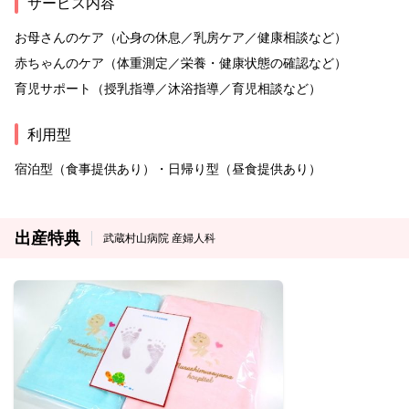
サービス内容
お母さんのケア（心身の休息／乳房ケア／健康相談など）
赤ちゃんのケア（体重測定／栄養・健康状態の確認など）
育児サポート（授乳指導／沐浴指導／育児相談など）
利用型
宿泊型（食事提供あり）・日帰り型（昼食提供あり）
出産特典
武蔵村山病院 産婦人科