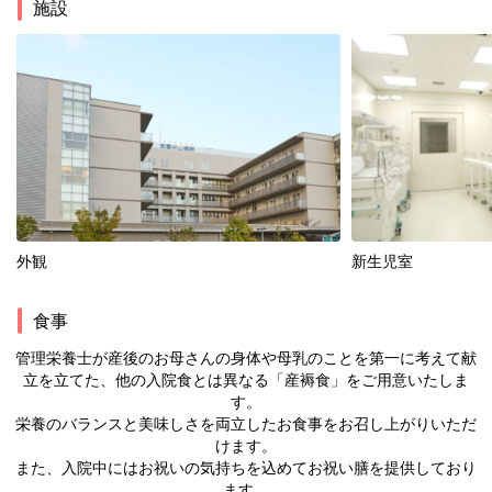
施設
外観
新生児室
食事
管理栄養士が産後のお母さんの身体や母乳のことを第一に考えて献
立を立てた、他の入院食とは異なる「産褥食」をご用意いたしま
す。
栄養のバランスと美味しさを両立したお食事をお召し上がりいただ
けます。
また、入院中にはお祝いの気持ちを込めてお祝い膳を提供しており
ます。