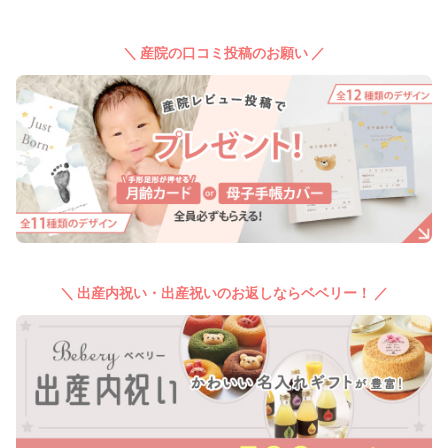
＼ 産院の口コミ投稿のお願い ／
＼ 出産内祝い・出産祝いのお返しならベベリー！ ／