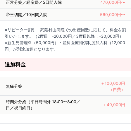
正常分娩／経産婦／5日間入院
470,000円〜
帝王切開／10日間入院
560,000円〜
※リピーター割引：武蔵村山病院での出産回数に応じて、料金を割
引いたします。（2度目：-20,000円／3度目以降：-30,000円）
※新生児管理料（50,000円）・産科医療補償制度加入料（12,000
円）が別途加算となります。
追加料金
＋100,000円
無痛分娩
（自費）
時間外分娩（平日時間外 18:00〜8:00／
＋40,000円
日／祝日終日）