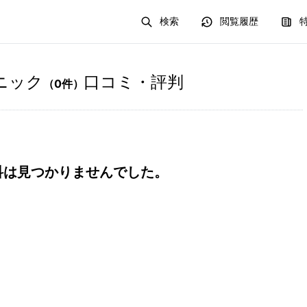
検索
閲覧履歴
ニック
口コミ・評判
（
0
件）
科は見つかりませんでした。