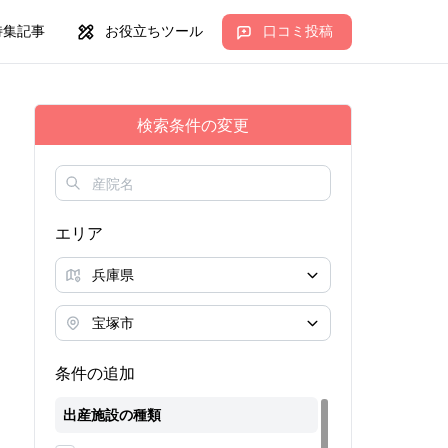
特集記事
お役立ちツール
口コミ投稿
検索条件の変更
エリア
条件の追加
出産施設の種類