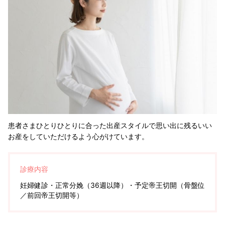
患者さまひとりひとりに合った出産スタイルで思い出に残るいい
お産をしていただけるよう心がけています。
診療内容
妊婦健診・正常分娩（36週以降）・予定帝王切開（骨盤位
／前回帝王切開等）