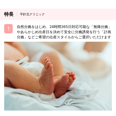
特長
平針北クリニック
自然分娩をはじめ、24時間365日対応可能な「無痛分娩」
やあらかじめ出産日を決めて安全に分娩誘発を行う「計画
分娩」などご希望の出産スタイルからご選択いただけます