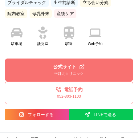
ブライダルチェック
出生前診断
立ち会い分娩
院内教室
母乳外来
産後ケア
駐車場
託児室
駅近
Web予約
公式サイト
平針北クリニック
電話予約
052-803-1103
フォローする
LINEで送る