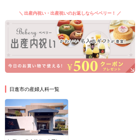
＼ 出産内祝い・出産祝いのお返しならベベリー！ ／
日進市
の産婦人科一覧