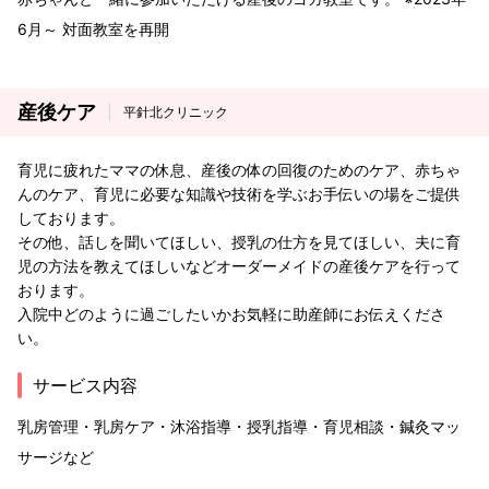
6月～ 対面教室を再開
産後ケア
平針北クリニック
育児に疲れたママの休息、産後の体の回復のためのケア、赤ちゃ
んのケア、育児に必要な知識や技術を学ぶお手伝いの場をご提供
しております。
その他、話しを聞いてほしい、授乳の仕方を見てほしい、夫に育
児の方法を教えてほしいなどオーダーメイドの産後ケアを行って
おります。
入院中どのように過ごしたいかお気軽に助産師にお伝えくださ
い。
サービス内容
乳房管理・乳房ケア・沐浴指導・授乳指導・育児相談・鍼灸マッ
サージなど