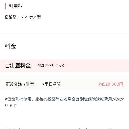
利用型
宿泊型・デイケア型
料金
ご出産料金
平針北クリニック
正常分娩（個室） ※平日昼間
約520,000円
※促進剤の使用、産後の投薬等ある場合は別途保険診療費用がかか
ります