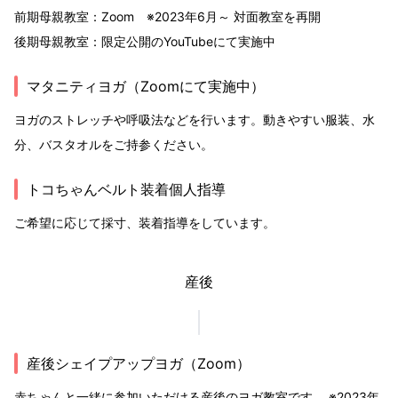
前期母親教室：Zoom ※2023年6月～ 対面教室を再開
後期母親教室：限定公開のYouTubeにて実施中
マタニティヨガ（Zoomにて実施中）
ヨガのストレッチや呼吸法などを行います。動きやすい服装、水
分、バスタオルをご持参ください。
トコちゃんベルト装着個人指導
ご希望に応じて採寸、装着指導をしています。
産後
産後シェイプアップヨガ（Zoom）
赤ちゃんと一緒に参加いただける産後のヨガ教室です。 ※2023年