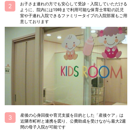
お子さま連れの方でも安心して受診・入院していただける
ように、院内には19時まで利用可能な保育士常駐の託児
室や子連れ入院できるファミリータイプの入院部屋もご用
意しております
産後の心身回復や育児支援を目的とした「産後ケア」は
近隣市町村と連携を図り、公費助成を受けながら最大2週
間の母子入院が可能です