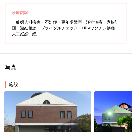
診療内容
一般婦人科疾患・不妊症・更年期障害・漢方治療・家族計
画・避妊相談・ブライダルチェック・HPVワクチン接種・
人工妊娠中絶
写真
施設