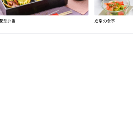
花堂弁当
通常の食事