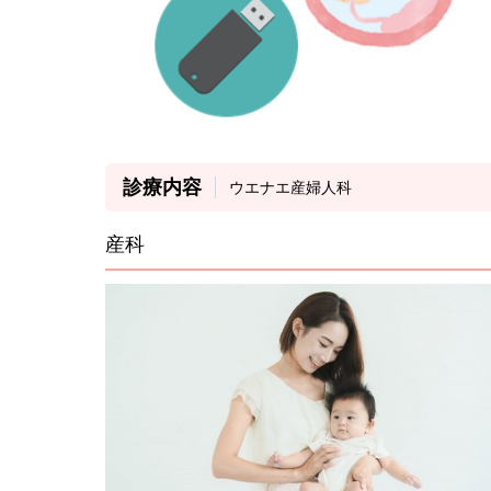
診療内容
ウエナエ産婦人科
産科