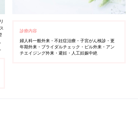
リ
シス
診療内容
望
婦人科一般外来・不妊症治療・子宮がん検診・更
ん
年期外来・ブライダルチェック・ピル外来・アン
。
チエイジング外来・避妊・人工妊娠中絶