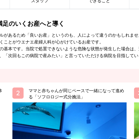
スタッフ
できること
満足のいくお産へと導く
ルがあるため「良いお産」というのも、人によって違うのかもしれませ
くことがウエナエ産婦人科が心がけているお産です。
の基本です。当院で処置できないような危険な状態が発生した場合は、
、「次回もこの病院で産みたい」と言っていただける病院を目指してい
B
ママと赤ちゃんが同じペースで一緒になって進め
る「ソフロロジー式分娩法」