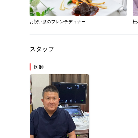
お祝い膳のフレンチディナー
松
スタッフ
医師