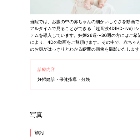
当院では、お腹の中の赤ちゃんの細かいしぐさを動画で
アルタイムで見ることができる「超音波4D(HD-live)｣
テムを導入しています。妊娠26週〜36週の方にはご希
により、4Dの動画をご覧頂けます。その中で、赤ちゃ
のお顔がはっきりとわかる瞬間の画像を撮影いたします
診療内容
妊婦健診・保健指導・分娩
写真
施設