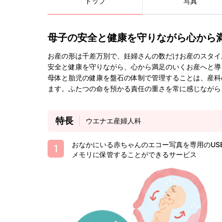
トップ
写真
母子の安全と健康を守りながら心から
お産の形は千差万別で、妊婦さんの数だけお産のスタイ
安全と健康を守りながら、心から満足のいくお産へと導
母体と胎児の健康を盤石の体制で管理することは、産科
ます。ふたつの命を預かる責任の重さを常に感じながら
特長
ウエナエ産婦人科
おなかにいる赤ちゃんのエコー写真を専用のUS
メモリに保管することができるサービス