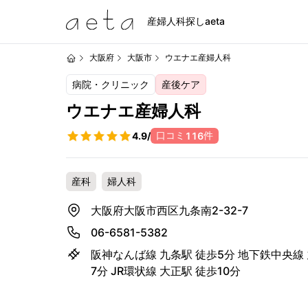
産婦人科探しaeta
大阪府
大阪市
ウエナエ産婦人科
病院・クリニック
産後ケア
ウエナエ産婦人科
口コミ
件
4.9
/
116
産科
婦人科
大阪府大阪市西区九条南2-32-7
06-6581-5382
阪神なんば線 九条駅 徒歩5分 地下鉄中央線
7分 JR環状線 大正駅 徒歩10分