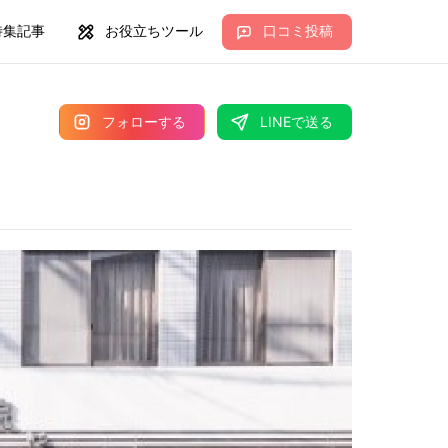
特集記事
お役立ちツール
口コミ投稿
フォローする
LINEで送る