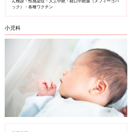
ん検診・性感染症・人工中絶・経口中絶薬（メフィーゴパ
ック）・各種ワクチン
小児科