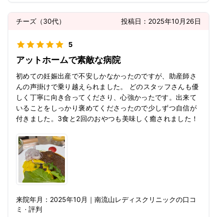
チーズ
（
30代
）
投稿日：
2025年10月26日
5
アットホームで素敵な病院
初めての妊娠出産で不安しかなかったのですが、助産師さ
んの声掛けで乗り越えられました。 どのスタッフさんも優
しく丁寧に向き合ってくださり、心強かったです。出来て
いることをしっかり褒めてくださったので少しずつ自信が
付きました。3食と2回のおやつも美味しく癒されました！
来院年月：
2025年
10月
｜
南流山レディスクリニック
の口コ
ミ · 評判