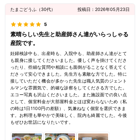
たまごどうふ
（
30代
）
投稿日：
2026年05月23日
5
素晴らしい先生と助産師さん達がいらっしゃる
産院です。
妊婦検診中も、出産時も、入院中も、助産師さん達がとて
も親身に接してくださいました。優しく声を掛けてくださ
ったり、些細な質問や相談にも面倒がることなく答えてく
ださって安心できました。先生方も素敵な方でした。特に
接していただく機会が多かった先生は職人気質のジェント
ルマンな雰囲気で、的確な診察をしてくださる方でした。
エコー写真も沢山くださいました。また施設面での良い点
として、個室料金が大部屋料金とほぼ変わらないため（私
の時は1日1100円の差額）、気兼ねなく個室を選択できま
す。お料理も華やかで美味しく、院内も綺麗でした。今後
もぜひお世話になりたいです。