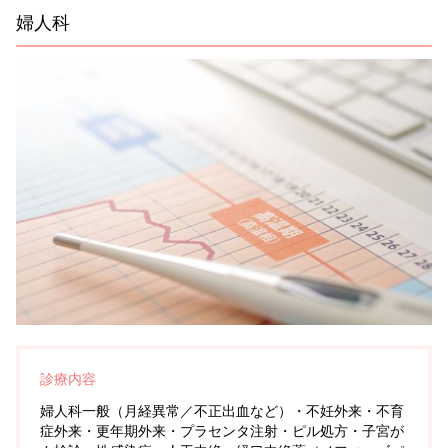
婦人科
診療内容
婦人科一般（月経異常／不正出血など）・不妊外来・不育
症外来・更年期外来・プラセンタ注射・ピル処方・子宮が