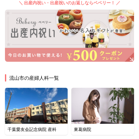
＼ 出産内祝い・出産祝いのお返しならベベリー！ ／
流山市
の産婦人科一覧
千葉愛友会記念病院 産科
東葛病院