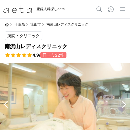
産婦人科探しaeta
千葉県
流山市
南流山レディスクリニック
病院・クリニック
南流山レディスクリニック
口コミ
件
4.9
/
22