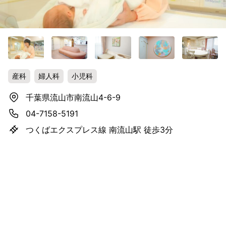
産科
婦人科
小児科
千葉県流山市南流山4-6-9
04-7158-5191
つくばエクスプレス線 南流山駅 徒歩3分