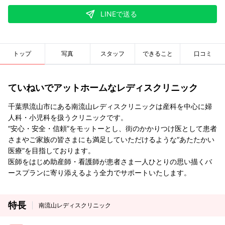
LINEで送る
トップ
写真
スタッフ
できること
口コミ
ていねいでアットホームなレディスクリニック
千葉県流山市にある南流山レディスクリニックは産科を中心に婦
人科・小児科を扱うクリニックです。
“安心・安全・信頼”をモットーとし、街のかかりつけ医として患者
さまやご家族の皆さまにも満足していただけるような“あたたかい
医療”を目指しております。
医師をはじめ助産師・看護師が患者さま一人ひとりの思い描くバ
ースプランに寄り添えるよう全力でサポートいたします。
特長
南流山レディスクリニック