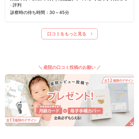
· 評判
診察時の待ち時間：
30～45分
口コミをもっと見る
＼ 産院の口コミ投稿のお願い ／