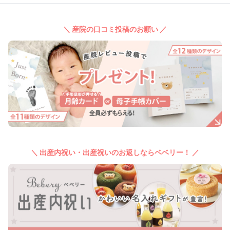
＼ 産院の口コミ投稿のお願い ／
＼ 出産内祝い・出産祝いのお返しならベベリー！ ／