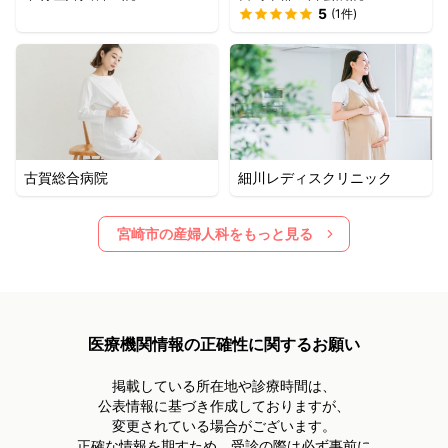
5
(
1
件)
古賀総合病院
細川レディスクリニック
宮崎市
の産婦人科をもっと見る
医療機関情報の正確性に関するお願い
掲載している所在地や診療時間は、
公表情報に基づき作成しておりますが、
変更されている場合がございます。
正確な情報を期すため、受診の際は必ず事前に