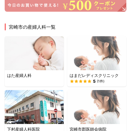
宮崎市
の産婦人科一覧
はた産婦人科
はまだレディスクリニック
5
(
1
件)
下村産婦人科医院
宮崎市郡医師会病院